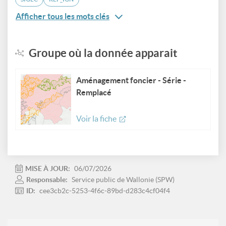
Afficher tous les mots clés
Groupe où la donnée apparait
Aménagement foncier - Série -
Remplacé
Voir la fiche
MISE À JOUR:
06/07/2026
Responsable:
Service public de Wallonie (SPW)
ID:
cee3cb2c-5253-4f6c-89bd-d283c4cf04f4