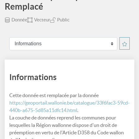
Remplacé
Donnée
Vecteur
Public
Informations
Cette donnée est remplacée par la donnée
https://geoportail.wallonie.be/catalogue/33f6fac3-59cd-
440b-a675-5d85a11dfc14.html
.
La couche de données reprend les communes pour
lesquelles la Région wallonne dispose d'un droit de
préemption en vertu de l'Article D358 du Code wallon