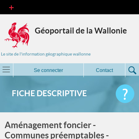
Géoportail de la Wallonie
Le site de l'information géographique wallonne
Se connecter
Contact
FICHE DESCRIPTIVE
Aménagement foncier -
Communes préemptables -