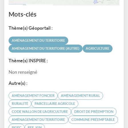
Mots-clés
Thème(s) Géoportail :
AMÉNAGEMENT DU TERRITOIRE
AMÉNAGEMENT DU TERRITOIRE (AUTRE)
AGRICULTURE
Thème(s) INSPIRE :
Non renseigné
Autre(s) :
AMÉNAGEMENT FONCIER
AMÉNAGEMENT RURAL
RURALITÉ
PARCELLAIRE AGRICOLE
CODE WALLON DE L'AGRICULTURE
DROIT DE PRÉEMPTION
AMÉNAGEMENT DU TERRITOIRE
COMMUNE PRÉEMPTABLE
SIGEC
REF_IGN