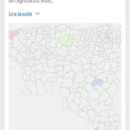
de l'Agriculture, modi...
Lire la suite