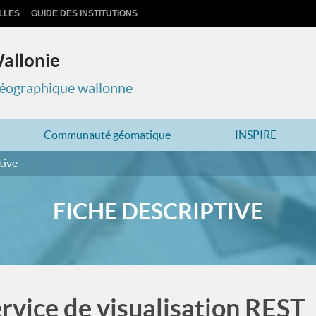
LLES
GUIDE DES INSTITUTIONS
Wallonie
 géographique wallonne
Communauté géomatique
INSPIRE
tive
FICHE DESCRIPTIVE
ervice de visualisation REST