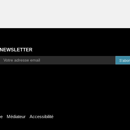
NEWSLETTER
S’abo
ée
Médiateur
Accessibilité