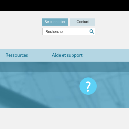
Se connecter
Contact
Ressources
Aide et support