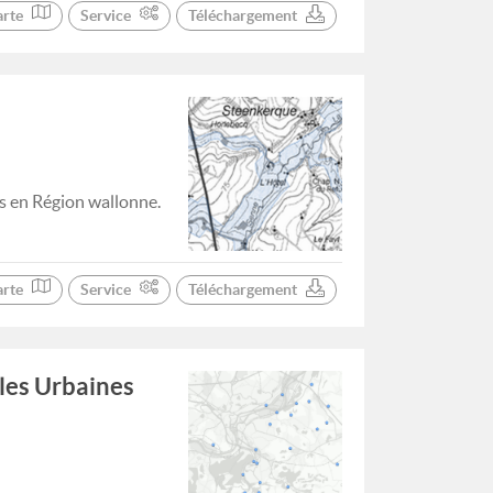
arte
Service
Téléchargement
s en Région wallonne.
arte
Service
Téléchargement
lles Urbaines