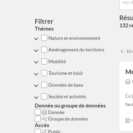
Résu
Filtrer
132 ré
Thèmes
Nature et environnement
Aménagement du territoire
1 - 10
Mobilité
Me
Tourisme et loisir
Données de base
Ce 
Société et activités
faun
Donnée ou groupe de données
Donnée
Groupe de données
M
Accès
Public