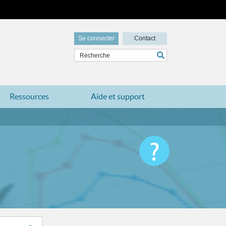
Se connecter
Contact
Ressources
Aide et support