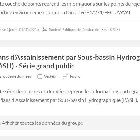
te couche de points reprend les informations sur les points de reje
orting environnementaux de la Directive 91/271/EEC UWWT.
ise à jour:
01/01/2016
Société Publique de Gestion de l'Eau (SPGE)
ans d'Assainissement par Sous-bassin Hydro
ASH) - Série grand public
Groupe de données
Vecteur
Public
te série de couches de données reprend les informations cartogra
 Plans d'Assainissement par Sous-bassin Hydrographique (PASH).
Afficher toutes les données du groupe