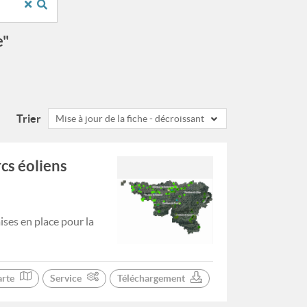
e"
Trier
Mise à jour de la fiche - décroissant
cs éoliens
ses en place pour la
arte
Service
Téléchargement