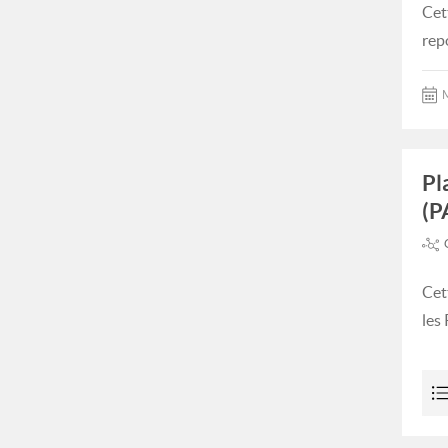
Cet
rep
M
Pl
(P
Cet
les