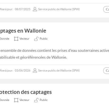
C
ise à jour:
08/07/2025
Service public de Wallonie (SPW)
ptages en Wallonie
Donnée
Vecteur
Public
 ensemble de données contient les prises d'eau souterraines active
abilisable et géoréférencées de Wallonie.
C
ise à jour:
03/06/2026
Service public de Wallonie (SPW)
otection des captages
Donnée
Vecteur
Public