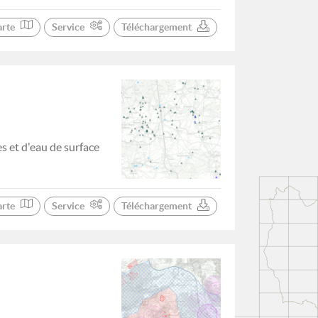
arte
Service
Téléchargement
s et d'eau de surface
arte
Service
Téléchargement