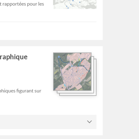
t rapportées pour les
graphique
phiques figurant sur