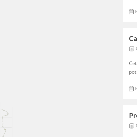
M
Ca
Cet
pot
M
Pr