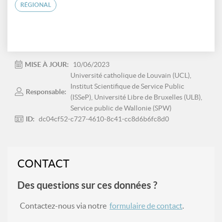
RÉGIONAL
MISE À JOUR:
10/06/2023
Université catholique de Louvain (UCL),
Institut Scientifique de Service Public
Responsable:
(ISSeP), Université Libre de Bruxelles (ULB),
Service public de Wallonie (SPW)
ID:
dc04cf52-c727-4610-8c41-cc8d6b6fc8d0
CONTACT
Des questions sur ces données ?
Contactez-nous via notre
formulaire de contact
.