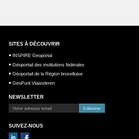
SITES À DÉCOUVRIR
INSPIRE Geoportal
Géoportail des institutions fédérales
Géoportail de la Région bruxelloise
GeoPunt Vlaanderen
NEWSLETTER
S’abonner
SUIVEZ-NOUS