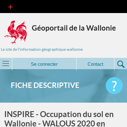
Géoportail de la Wallonie
Le site de l'information géographique wallonne
Se connecter
Contact
FICHE DESCRIPTIVE
INSPIRE - Occupation du sol en
Wallonie - WALOUS 2020 en