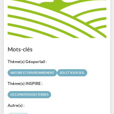
Mots-clés
Thème(s) Géoportail :
NATURE ET ENVIRONNEMENT
SOL ET SOUS-SOL
Thème(s) INSPIRE :
OCCUPATION DES TERRES
Autre(s) :