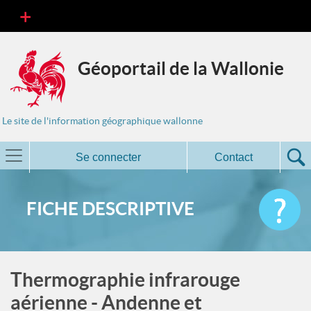
Géoportail de la Wallonie
Le site de l'information géographique wallonne
Se connecter
Contact
FICHE DESCRIPTIVE
Thermographie infrarouge
aérienne - Andenne et