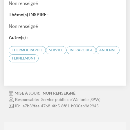
Non renseigné
Thème(s) INSPIRE :
Non renseigné
Autre(s) :
THERMOGRAPHIE
SERVICE
INFRAROUGE
ANDENNE
FERNELMONT
MISE À JOUR:
NON RENSEIGNÉ
Responsable:
Service public de Wallonie (SPW)
ID:
e7b39fea-4768-4fc5-8f81-b000ab9d9945