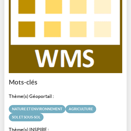
Mots-clés
Thème(s) Géoportail :
NATURE ET ENVIRONNEMENT
AGRICULTURE
SOL ET SOUS-SOL
Thème(s) INSPIRE :