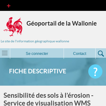
Géoportail de la Wallonie
Le site de l'information géographique wallonne
Se connecter
Contact
FICHE DESCRIPTIVE
Sensibilité des sols à l’érosion -
Service de visualisation WMS