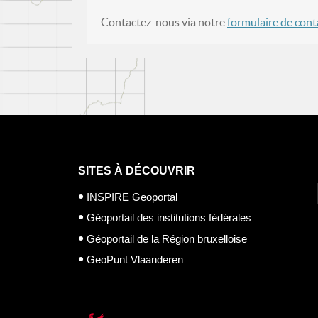
Contactez-nous via notre
formulaire de cont
SITES À DÉCOUVRIR
INSPIRE Geoportal
Géoportail des institutions fédérales
Géoportail de la Région bruxelloise
GeoPunt Vlaanderen