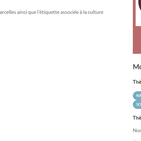
celles ainsi que l'étiquette associée à la culture
Mo
Thè
N
SO
Thè
Non