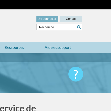
Se connecter
Contact
Ressources
Aide et support
Service de