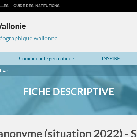
LLES
GUIDE DES INSTITUTIONS
Wallonie
 géographique wallonne
Communauté géomatique
INSPIRE
tive
FICHE DESCRIPTIVE
 anonyme (situation 2022) - 