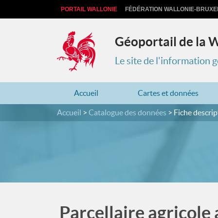
PORTAIL WALLONIE
FÉDÉRATION WALLONIE-BRUXE
Géoportail de la 
Le site de l'information
Accueil
Cartes et données
Accueil
Catalogue des données
Fiche descrip
Parcellaire agricole