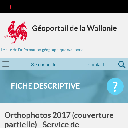
Géoportail de la Wallonie
Le site de l'information géographique wallonne
Se connecter
Contact
FICHE DESCRIPTIVE
Orthophotos 2017 (couverture
partielle) - Service de