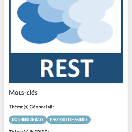
Mots-clés
Thème(s) Géoportail :
DONNÉES DE BASE
PHOTOS ET IMAGERIE