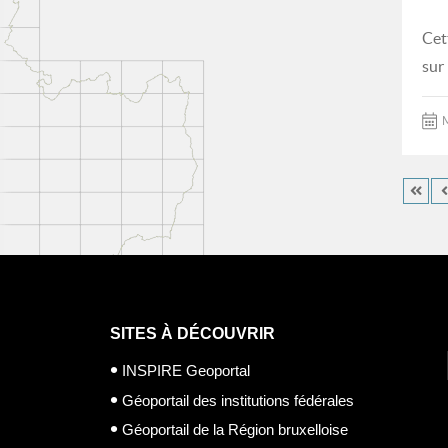
Cet
sur
M
SITES À DÉCOUVRIR
INSPIRE Geoportal
Géoportail des institutions fédérales
Géoportail de la Région bruxelloise