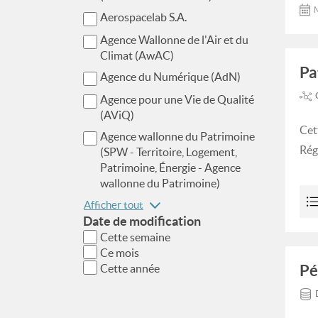
M
Aerospacelab S.A.
Agence Wallonne de l'Air et du
Climat (AwAC)
Pa
Agence du Numérique (AdN)
Agence pour une Vie de Qualité
(AViQ)
Cet
Agence wallonne du Patrimoine
Rég
(SPW - Territoire, Logement,
Patrimoine, Énergie - Agence
wallonne du Patrimoine)
Afficher tout
Date de modification
Cette semaine
Ce mois
Pé
Cette année