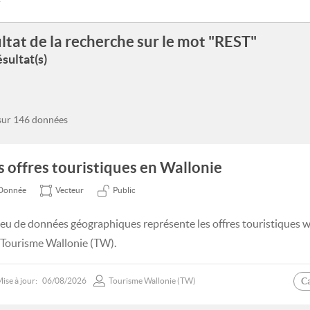
ltat de la recherche sur le mot "REST"
sultat(s)
 sur 146 données
s offres touristiques en Wallonie
Donnée
Vecteur
Public
jeu de données géographiques représente les offres touristiques 
 Tourisme Wallonie (TW).
C
ise à jour:
06/08/2026
Tourisme Wallonie (TW)