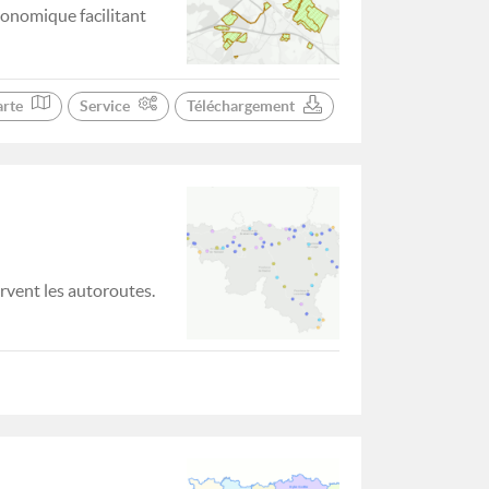
conomique facilitant
arte
Service
Téléchargement
rvent les autoroutes.