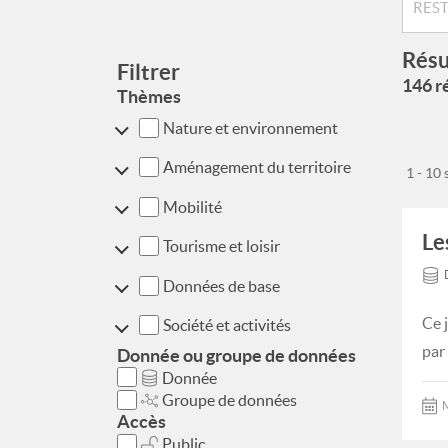
Résu
Filtrer
146 ré
Thèmes
Nature et environnement
Aménagement du territoire
1 - 10
Mobilité
Le
Tourisme et loisir
Données de base
Ce 
Société et activités
par
Donnée ou groupe de données
Donnée
Groupe de données
M
Accès
Public