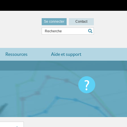
Se connecter
Contact
Ressources
Aide et support