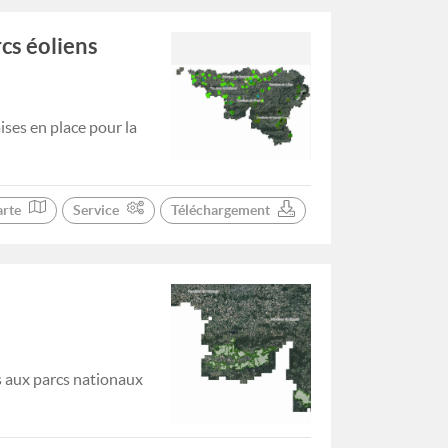
cs éoliens
ses en place pour la
arte
Service
Téléchargement
s aux parcs nationaux