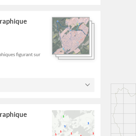
graphique
phiques figurant sur
graphique