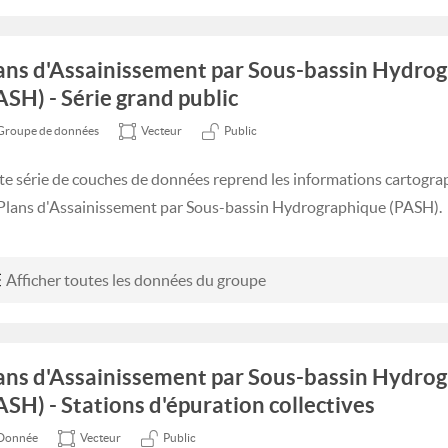
ans d'Assainissement par Sous-bassin Hydro
ASH) - Série grand public
Groupe de données
Vecteur
Public
te série de couches de données reprend les informations cartogra
 Plans d'Assainissement par Sous-bassin Hydrographique (PASH).
Afficher toutes les données du groupe
ans d'Assainissement par Sous-bassin Hydro
ASH) - Stations d'épuration collectives
Donnée
Vecteur
Public