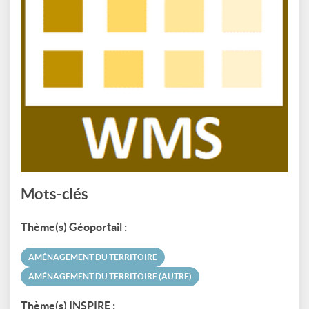
Mots-clés
Thème(s) Géoportail :
AMÉNAGEMENT DU TERRITOIRE
AMÉNAGEMENT DU TERRITOIRE (AUTRE)
Thème(s) INSPIRE :