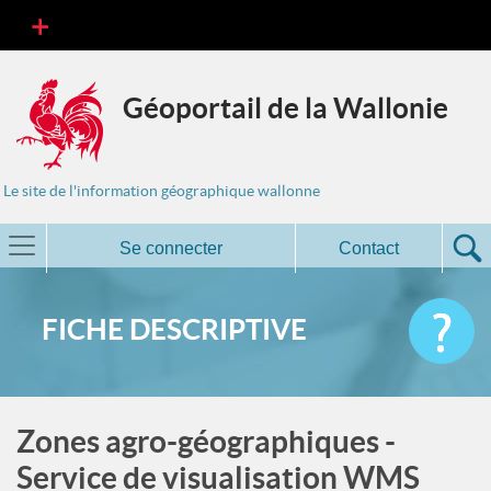
Géoportail de la Wallonie
Le site de l'information géographique wallonne
Se connecter
Contact
FICHE DESCRIPTIVE
Zones agro-géographiques -
Service de visualisation WMS