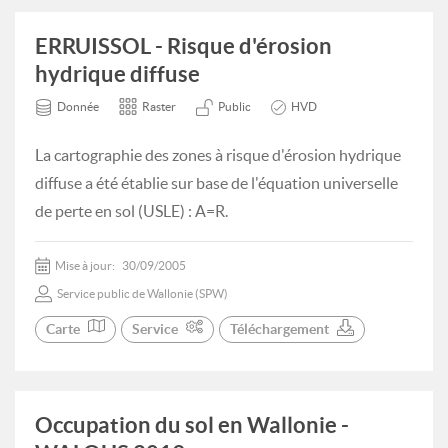
ERRUISSOL - Risque d'érosion
hydrique diffuse
Donnée
Raster
Public
HVD
La cartographie des zones à risque d'érosion hydrique
diffuse a été établie sur base de l'équation universelle
de perte en sol (USLE) : A=R.
Mise à jour:
30/09/2005
Service public de Wallonie (SPW)
Carte
Service
Téléchargement
Occupation du sol en Wallonie -