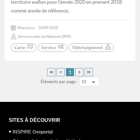
territoire wallon pour l’année 2020 en prenant 2018
comme année de référence.
Mise à jour:
10/09/2020
Service public de Wallonie (SPW)
Carte
Service
Téléchargement
1
Éléments par page :
10
SITES À DÉCOUVRIR
INSPIRE Geoportal