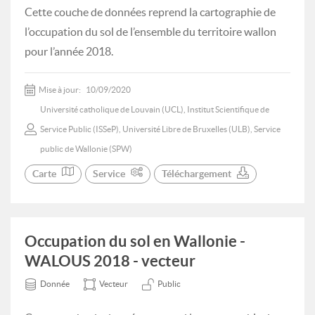
Cette couche de données reprend la cartographie de
l’occupation du sol de l’ensemble du territoire wallon
pour l’année 2018.
Mise à jour:
10/09/2020
Université catholique de Louvain (UCL), Institut Scientifique de
Service Public (ISSeP), Université Libre de Bruxelles (ULB), Service
public de Wallonie (SPW)
Carte
Service
Téléchargement
Occupation du sol en Wallonie -
WALOUS 2018 - vecteur
Donnée
Vecteur
Public