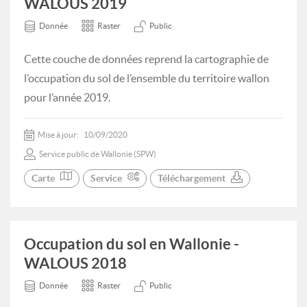
WALOUS 2019
Donnée
Raster
Public
Cette couche de données reprend la cartographie de
l’occupation du sol de l’ensemble du territoire wallon
pour l’année 2019.
Mise à jour:
10/09/2020
Service public de Wallonie (SPW)
Carte
Service
Téléchargement
Occupation du sol en Wallonie -
WALOUS 2018
Donnée
Raster
Public