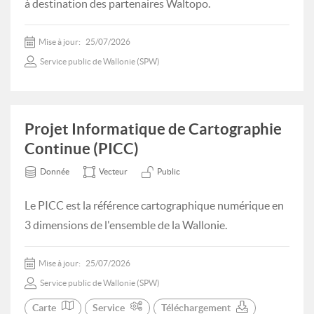
à destination des partenaires Waltopo.
Mise à jour:
25/07/2026
Service public de Wallonie (SPW)
Projet Informatique de Cartographie
Continue (PICC)
Donnée
Vecteur
Public
Le PICC est la référence cartographique numérique en
3 dimensions de l'ensemble de la Wallonie.
Mise à jour:
25/07/2026
Service public de Wallonie (SPW)
Carte
Service
Téléchargement