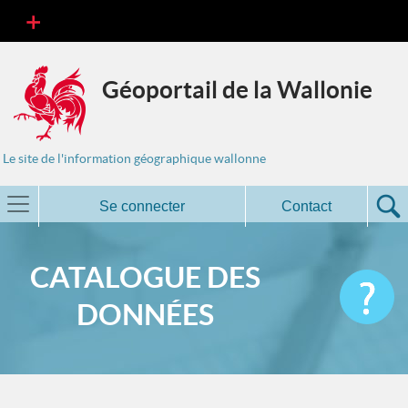
Géoportail de la Wallonie
Le site de l'information géographique wallonne
Se connecter
Contact
CATALOGUE DES
DONNÉES