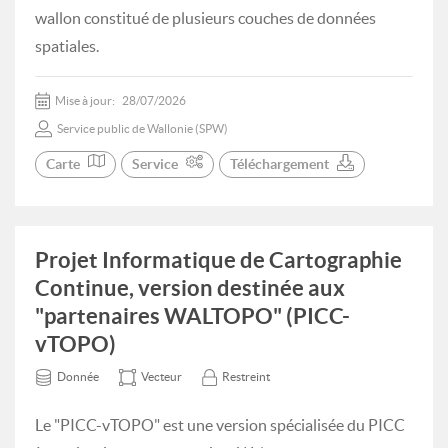
wallon constitué de plusieurs couches de données
spatiales.
Mise à jour:
28/07/2026
Service public de Wallonie (SPW)
Carte
Service
Téléchargement
Projet Informatique de Cartographie
Continue, version destinée aux
"partenaires WALTOPO" (PICC-
vTOPO)
Donnée
Vecteur
Restreint
Le "PICC-vTOPO" est une version spécialisée du PICC