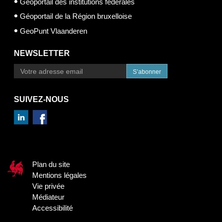
Géoportail des institutions fédérales
Géoportail de la Région bruxelloise
GeoPunt Vlaanderen
NEWSLETTER
S’abonner
SUIVEZ-NOUS
Plan du site
Mentions légales
Vie privée
Médiateur
Accessibilité