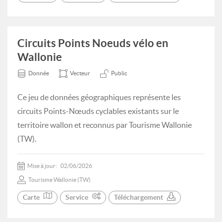
Circuits Points Noeuds vélo en
Wallonie
Donnée
Vecteur
Public
Ce jeu de données géographiques représente les
circuits Points-Nœuds cyclables existants sur le
territoire wallon et reconnus par Tourisme Wallonie
(TW).
Mise à jour:
02/06/2026
Tourisme Wallonie (TW)
Carte
Service
Téléchargement