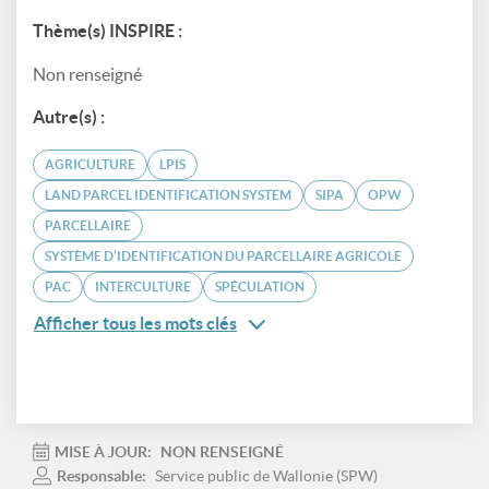
Thème(s) INSPIRE :
Non renseigné
Autre(s) :
AGRICULTURE
LPIS
LAND PARCEL IDENTIFICATION SYSTEM
SIPA
OPW
PARCELLAIRE
SYSTÈME D’IDENTIFICATION DU PARCELLAIRE AGRICOLE
PAC
INTERCULTURE
SPÉCULATION
Afficher tous les mots clés
MISE À JOUR:
NON RENSEIGNÉ
Responsable:
Service public de Wallonie (SPW)