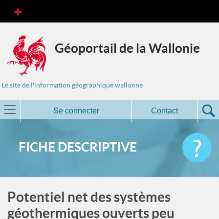
Géoportail de la Wallonie
Le site de l'information géographique wallonne
Se connecter
Contact
FICHE DESCRIPTIVE
Potentiel net des systèmes
géothermiques ouverts peu