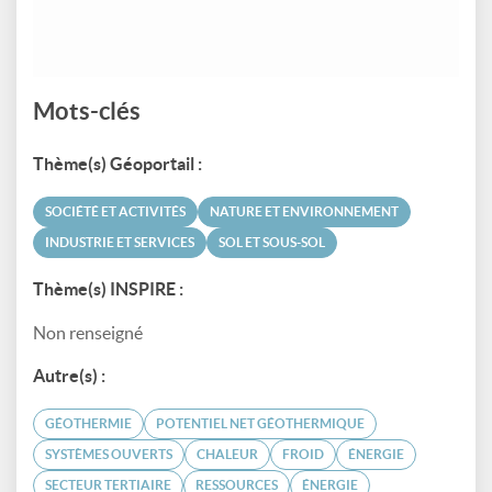
Mots-clés
Thème(s) Géoportail :
SOCIÉTÉ ET ACTIVITÉS
NATURE ET ENVIRONNEMENT
INDUSTRIE ET SERVICES
SOL ET SOUS-SOL
Thème(s) INSPIRE :
Non renseigné
Autre(s) :
GÉOTHERMIE
POTENTIEL NET GÉOTHERMIQUE
SYSTÈMES OUVERTS
CHALEUR
FROID
ÉNERGIE
SECTEUR TERTIAIRE
RESSOURCES
ÉNERGIE