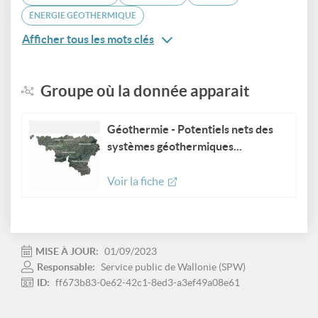
ÉNERGIE GÉOTHERMIQUE
Afficher tous les mots clés
Groupe où la donnée apparait
Géothermie - Potentiels nets des
systèmes géothermiques...
Voir la fiche
MISE À JOUR:
01/09/2023
Responsable:
Service public de Wallonie (SPW)
ID:
ff673b83-0e62-42c1-8ed3-a3ef49a08e61