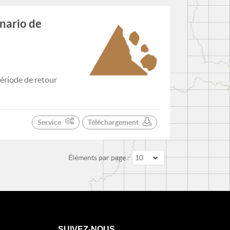
nario de
ériode de retour
Service
Téléchargement
Éléments par page :
10
SUIVEZ-NOUS