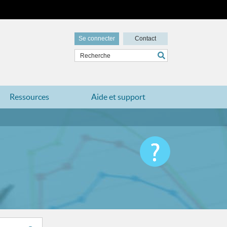
Se connecter
Contact
Ressources
Aide et support