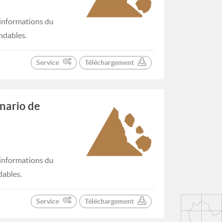
informations du
ndables.
Service
Téléchargement
nario de
informations du
dables.
Service
Téléchargement