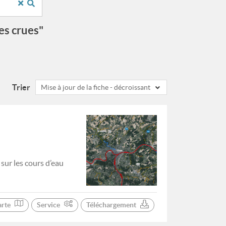
es crues"
Trier
Mise à jour de la fiche - décroissant
ur les cours d’eau
arte
Service
Téléchargement