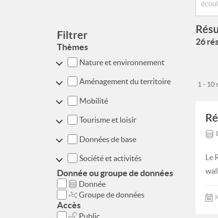
Résu
Filtrer
26 rés
Thèmes
Nature et environnement
Aménagement du territoire
1 - 10
Mobilité
Ré
Tourisme et loisir
Données de base
Le 
Société et activités
wal
Donnée ou groupe de données
Donnée
Groupe de données
M
Accès
Public