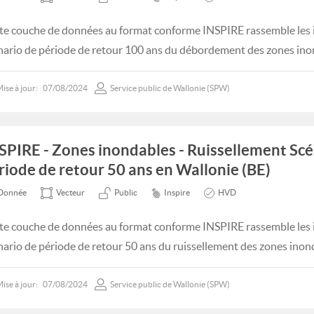
te couche de données au format conforme INSPIRE rassemble les 
nario de période de retour 100 ans du débordement des zones ino
ise à jour:
07/08/2024
Service public de Wallonie (SPW)
SPIRE - Zones inondables - Ruissellement Scé
riode de retour 50 ans en Wallonie (BE)
Donnée
Vecteur
Public
Inspire
HVD
te couche de données au format conforme INSPIRE rassemble les 
nario de période de retour 50 ans du ruissellement des zones inon
ise à jour:
07/08/2024
Service public de Wallonie (SPW)