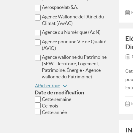
Aerospacelab S.A.
M
Agence Wallonne de l'Air et du
Climat (AwAC)
Agence du Numérique (AdN)
El
Agence pour une Vie de Qualité
Di
(AViQ)
Agence wallonne du Patrimoine
(SPW - Territoire, Logement,
Patrimoine, Énergie - Agence
Cet
wallonne du Patrimoine)
pou
Afficher tout
Ext
Date de modification
Cette semaine
M
Ce mois
Cette année
IN