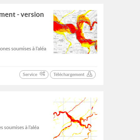
ment - version
ones soumises à l’aléa
Service
Téléchargement
s soumises à l’aléa