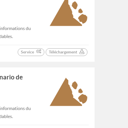
informations du
dables.
Service
Téléchargement
nario de
informations du
dables.