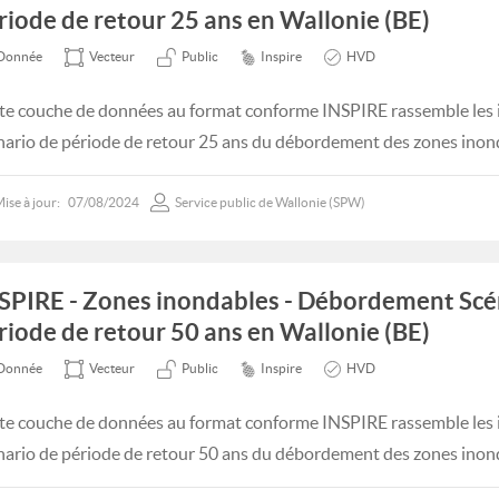
riode de retour 25 ans en Wallonie (BE)
Donnée
Vecteur
Public
Inspire
HVD
te couche de données au format conforme INSPIRE rassemble les 
nario de période de retour 25 ans du débordement des zones inon
ise à jour:
07/08/2024
Service public de Wallonie (SPW)
SPIRE - Zones inondables - Débordement Scé
riode de retour 50 ans en Wallonie (BE)
Donnée
Vecteur
Public
Inspire
HVD
te couche de données au format conforme INSPIRE rassemble les 
nario de période de retour 50 ans du débordement des zones inon