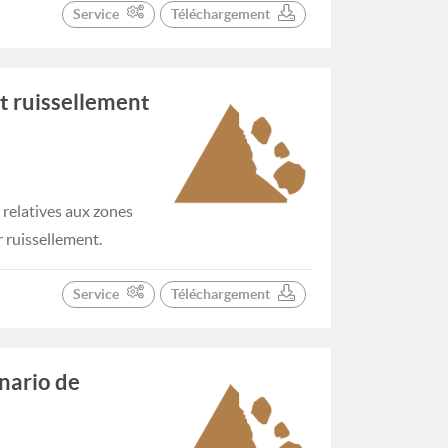
Service
Téléchargement
t ruissellement
relatives aux zones
 ruissellement.
Service
Téléchargement
nario de