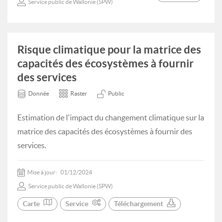
Service public de Wallonie (SPW)
Risque climatique pour la matrice des
capacités des écosystèmes à fournir
des services
Donnée
Raster
Public
Estimation de l'impact du changement climatique sur la
matrice des capacités des écosystèmes à fournir des
services.
Mise à jour:
01/12/2024
Service public de Wallonie (SPW)
Carte
Service
Téléchargement