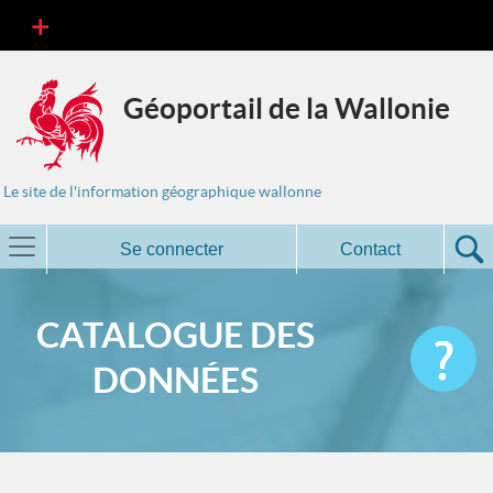
Géoportail de la Wallonie
Le site de l'information géographique wallonne
Se connecter
Contact
CATALOGUE DES
DONNÉES