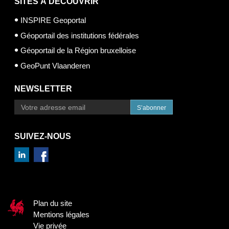
SITES À DÉCOUVRIR
INSPIRE Geoportal
Géoportail des institutions fédérales
Géoportail de la Région bruxelloise
GeoPunt Vlaanderen
NEWSLETTER
S’abonner
SUIVEZ-NOUS
Plan du site
Mentions légales
Vie privée