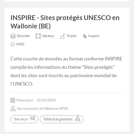
INSPIRE - Sites protégés UNESCO en
Wallonie (BE)
Donnée
Vecteur
Public
Inspire
HVD
Cette couche de données au format conforme INSPIRE
compile les informations du thème "Sites protégés"
dont les sites sont inscrits au patrimoine mondial de
l'UNESCO.
Mise à jour:
31/01/2024
Service public de Wallonie (SPW)
Service
Téléchargement