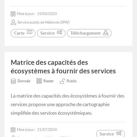
Mise à jour:
23/03/2023
Service public de Wallonie (SPW)
Carte
Service
Téléchargement
Matrice des capacités des
écosystèmes à fournir des services
Donnée
Raster
Public
La matrice des capacités des écosystèmes à fournir des
services propose une approche de cartographie
simplifiée des services écosystémiques.
Mise à jour:
21/07/2024
Service