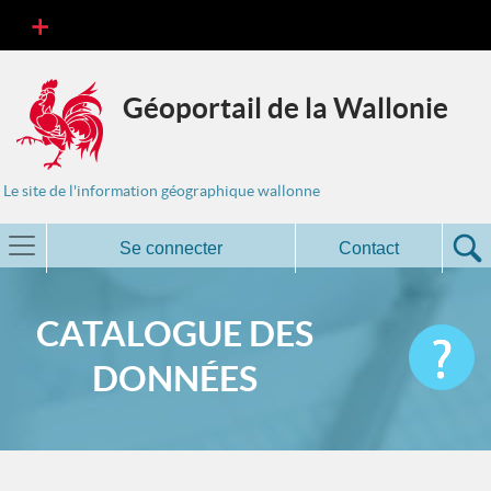
Géoportail de la Wallonie
Le site de l'information géographique wallonne
Se connecter
Contact
CATALOGUE DES
DONNÉES