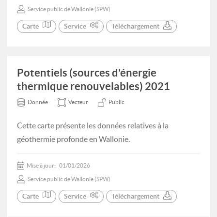
Service public de Wallonie (SPW)
Carte
Service
Téléchargement
Potentiels (sources d'énergie
thermique renouvelables) 2021
Donnée
Vecteur
Public
Cette carte présente les données relatives à la
géothermie profonde en Wallonie.
Mise à jour:
01/01/2026
Service public de Wallonie (SPW)
Carte
Service
Téléchargement