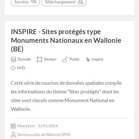
Service
Téléchargement
INSPIRE - Sites protégés type
Monuments Nationaux en Wallonie
(BE)
Donnée
Vecteur
Public
Inspire
HVD
Cette série de couches de données spatiales compile
les informations du thème "Sites protégés" dont les
sites sont classés comme Monument National en
Wallonie.
Mise à jour:
31/01/2024
Service public de Wallonie (SPW)