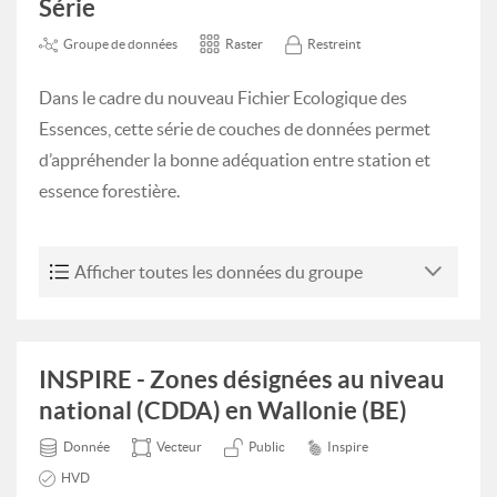
Série
Groupe de données
Raster
Restreint
Dans le cadre du nouveau Fichier Ecologique des
Essences, cette série de couches de données permet
d’appréhender la bonne adéquation entre station et
essence forestière.
Afficher toutes les données du groupe
INSPIRE - Zones désignées au niveau
national (CDDA) en Wallonie (BE)
Donnée
Vecteur
Public
Inspire
HVD