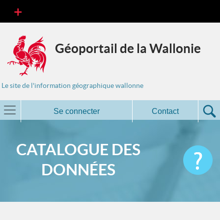
Géoportail de la Wallonie
Le site de l'information géographique wallonne
Se connecter
Contact
CATALOGUE DES
DONNÉES