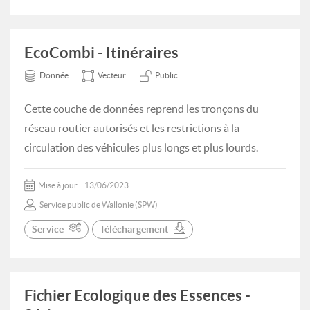
EcoCombi - Itinéraires
Donnée
Vecteur
Public
Cette couche de données reprend les tronçons du
réseau routier autorisés et les restrictions à la
circulation des véhicules plus longs et plus lourds.
Mise à jour:
13/06/2023
Service public de Wallonie (SPW)
Service
Téléchargement
Fichier Ecologique des Essences -