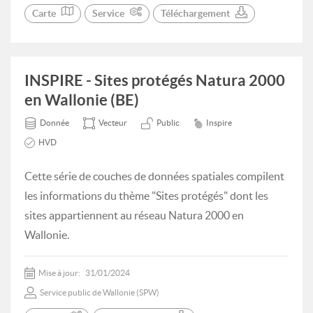
Carte
Service
Téléchargement
INSPIRE - Sites protégés Natura 2000
en Wallonie (BE)
Donnée
Vecteur
Public
Inspire
HVD
Cette série de couches de données spatiales compilent
les informations du thème "Sites protégés" dont les
sites appartiennent au réseau Natura 2000 en
Wallonie.
Mise à jour:
31/01/2024
Service public de Wallonie (SPW)