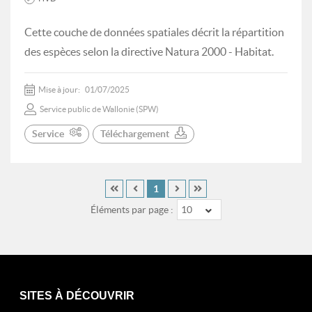
Cette couche de données spatiales décrit la répartition
des espèces selon la directive Natura 2000 - Habitat.
Mise à jour:
01/07/2025
Service public de Wallonie (SPW)
Service
Téléchargement
1
Éléments par page :
10
SITES À DÉCOUVRIR