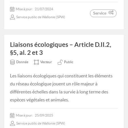
Mise à jour:
21/07/2024
Service
Service public de Wallonie (SPW)
Liaisons écologiques – Article D.II.2,
§5, al. 2 et 3
Donnée
Vecteur
Public
Les liaisons écologiques qui constituent les éléments
du réseau écologique jouent un rôle majeur à
différentes échelles dans la survie à long terme des
espèces végétales et animales.
Mise à jour:
25/09/2025
Service public de Wallonie (SPW)