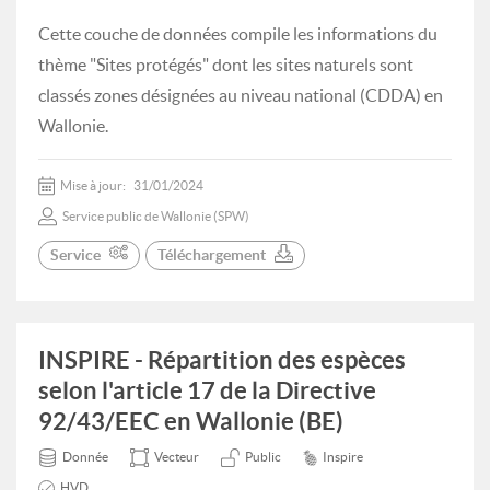
Cette couche de données compile les informations du
thème "Sites protégés" dont les sites naturels sont
classés zones désignées au niveau national (CDDA) en
Wallonie.
Mise à jour:
31/01/2024
Service public de Wallonie (SPW)
Service
Téléchargement
INSPIRE - Répartition des espèces
selon l'article 17 de la Directive
92/43/EEC en Wallonie (BE)
Donnée
Vecteur
Public
Inspire
HVD