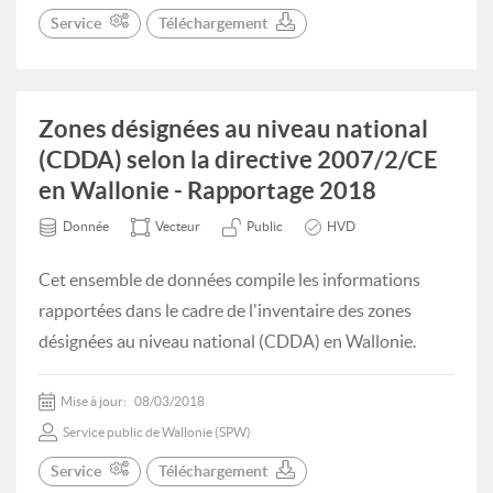
Service
Téléchargement
Zones désignées au niveau national
(CDDA) selon la directive 2007/2/CE
en Wallonie - Rapportage 2018
Donnée
Vecteur
Public
HVD
Cet ensemble de données compile les informations
rapportées dans le cadre de l'inventaire des zones
désignées au niveau national (CDDA) en Wallonie.
Mise à jour:
08/03/2018
Service public de Wallonie (SPW)
Service
Téléchargement