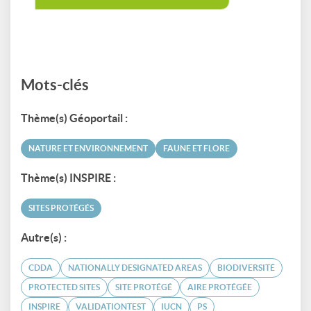
Mots-clés
Thème(s) Géoportail :
NATURE ET ENVIRONNEMENT
FAUNE ET FLORE
Thème(s) INSPIRE :
SITES PROTÉGÉS
Autre(s) :
CDDA
NATIONALLY DESIGNATED AREAS
BIODIVERSITÉ
PROTECTED SITES
SITE PROTÉGÉ
AIRE PROTÉGÉE
INSPIRE
VALIDATIONTEST
IUCN
PS