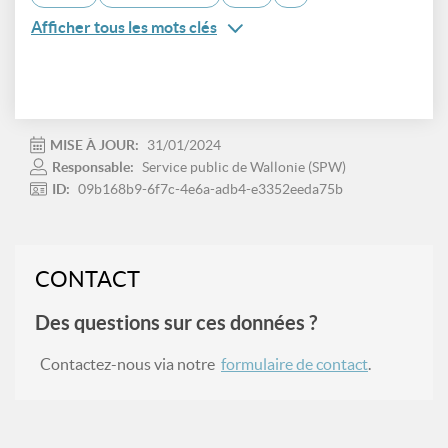
Afficher tous les mots clés
MISE À JOUR:
31/01/2024
Responsable:
Service public de Wallonie (SPW)
ID:
09b168b9-6f7c-4e6a-adb4-e3352eeda75b
CONTACT
Des questions sur ces données ?
Contactez-nous via notre
formulaire de contact
.