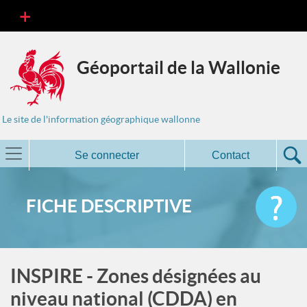
Géoportail de la Wallonie
Le site de l'information géographique wallonne
Se connecter
Contact
FICHE DESCRIPTIVE
INSPIRE - Zones désignées au
niveau national (CDDA) en