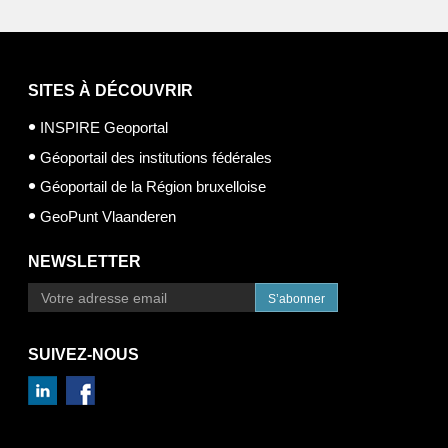
SITES À DÉCOUVRIR
INSPIRE Geoportal
Géoportail des institutions fédérales
Géoportail de la Région bruxelloise
GeoPunt Vlaanderen
NEWSLETTER
S’abonner
SUIVEZ-NOUS