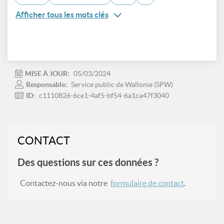
Afficher tous les mots clés
MISE À JOUR:
05/03/2024
Responsable:
Service public de Wallonie (SPW)
ID:
c1110826-6ce1-4af5-bf54-6a1ca47f3040
CONTACT
Des questions sur ces données ?
Contactez-nous via notre
formulaire de contact
.