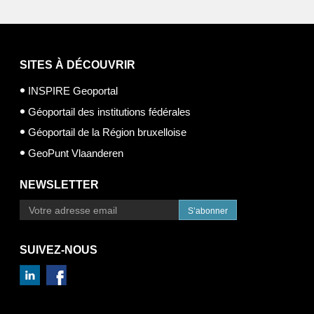
SITES À DÉCOUVRIR
INSPIRE Geoportal
Géoportail des institutions fédérales
Géoportail de la Région bruxelloise
GeoPunt Vlaanderen
NEWSLETTER
S’abonner
SUIVEZ-NOUS