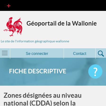
Géoportail de la Wallonie
Le site de l'information géographique wallonne
Se connecter
Contact
FICHE DESCRIPTIVE
Zones désignées au niveau
national (CDDA) selon la