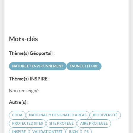
Mots-clés
Thème(s) Géoportail :
NATURE ET ENVIRONNEMENT
FAUNE ET FLORE
Thème(s) INSPIRE :
Non renseigné
Autre(s) :
CDDA
NATIONALLY DESIGNATED AREAS
BIODIVERSITÉ
PROTECTED SITES
SITE PROTÉGÉ
AIRE PROTÉGÉE
INSPIRE
VALIDATIONTEST
IUCN
PS