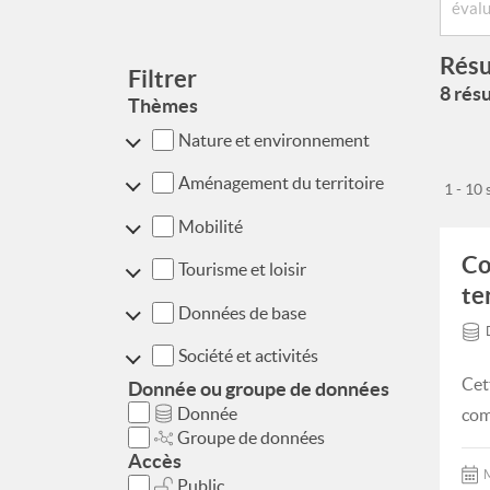
Résu
Filtrer
8 résu
Thèmes
Nature et environnement
Aménagement du territoire
1 - 10
Mobilité
Co
Tourisme et loisir
te
Données de base
Société et activités
Cet
Donnée ou groupe de données
Donnée
com
Groupe de données
Accès
M
Public