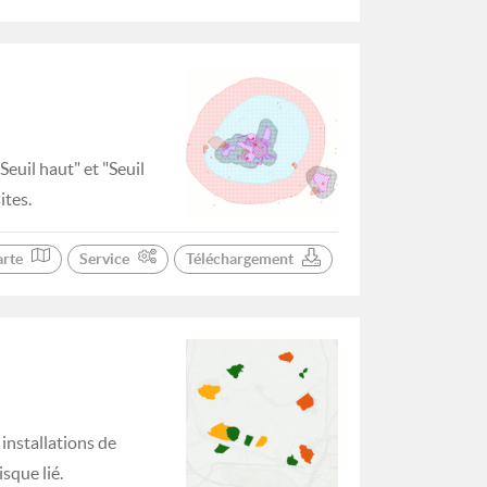
Seuil haut" et "Seuil
ites.
arte
Service
Téléchargement
 installations de
sque lié.