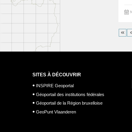
M
SITES À DÉCOUVRIR
INSPIRE Geoportal
Géoportail des institutions fédérales
Géoportail de la Région bruxelloise
GeoPunt Vlaanderen