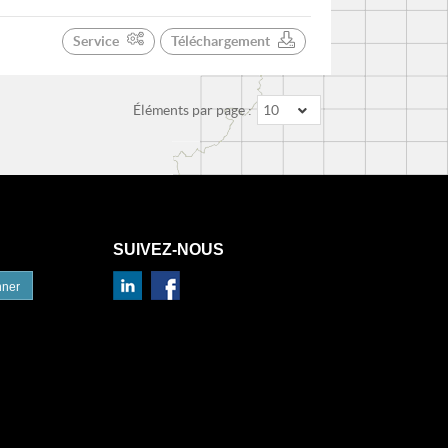
Service
Téléchargement
Éléments par page :
10
SUIVEZ-NOUS
nner