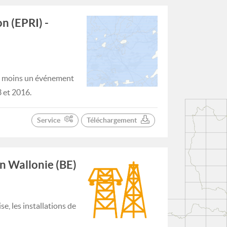
n (EPRI) -
au moins un événement
3 et 2016.
Service
Téléchargement
en Wallonie (BE)
, les installations de