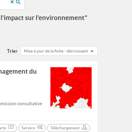
 l'impact sur l'environnement"
Trier
Mise à jour de la fiche - décroissant
énagement du
mission consultative
arte
Service
Téléchargement