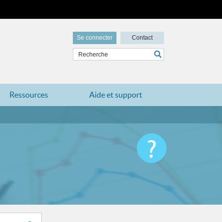
Se connecter
Contact
Ressources
Aide et support