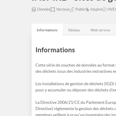
Donnée
Vecteur
Public
Inspire
HVD
Informations
Tableau
Web service
Informations
Cette série de couches de données au format c
des déchets issus des industries extractives e
Les installations de gestion de déchets (IGD) i
pour y accumuler ou déposer des déchets d'ext
La Directive 2006/21/CE du Parlement Europ
Directive) règlemente la gestion des déchets de
membres veillent à ce qu'un inventaire des ins