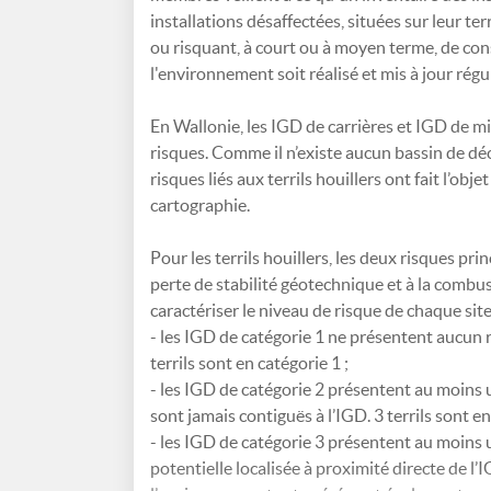
installations désaffectées, situées sur leur te
ou risquant, à court ou à moyen terme, de co
l'environnement soit réalisé et mis à jour rég
En Wallonie, les IGD de carrières et IGD de m
risques. Comme il n’existe aucun bassin de dé
risques liés aux terrils houillers ont fait l’obj
cartographie.
Pour les terrils houillers, les deux risques prin
perte de stabilité géotechnique et à la combu
caractériser le niveau de risque de chaque site
- les IGD de catégorie 1 ne présentent aucun
terrils sont en catégorie 1 ;
- les IGD de catégorie 2 présentent au moins u
sont jamais contiguës à l’IGD. 3 terrils sont en
- les IGD de catégorie 3 présentent au moins u
potentielle localisée à proximité directe de l