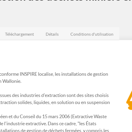
Téléchargement
Détails
Conditions d'utilisation
onforme INSPIRE localise, les installations de gestion
n Wallonie.
ssues des industries d'extraction sont des sites choisis
raction solides, liquides, en solution ou en suspension
éen et du Conseil du 15 mars 2006 (Extractive Waste
 l'industrie extractive. Dans ce cadre, "les États
tallations de gestion de déchets fermées, y compris les