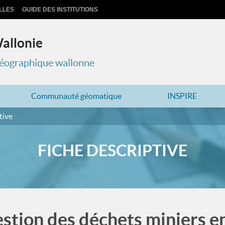
LLES
GUIDE DES INSTITUTIONS
Wallonie
 géographique wallonne
Communauté géomatique
INSPIRE
tive
FICHE DESCRIPTIVE
estion des déchets miniers e