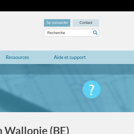
Se connecter
Contact
Ressources
Aide et support
n Wallonie (BE)