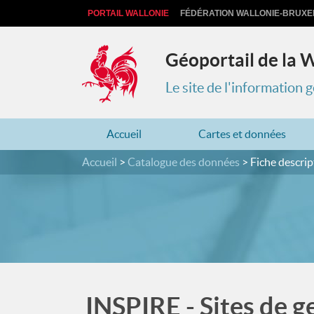
PORTAIL WALLONIE
FÉDÉRATION WALLONIE-BRUXE
Géoportail de la 
Le site de l'information
Accueil
Cartes et données
Accueil
Catalogue des données
Fiche descrip
INSPIRE - Sites de g