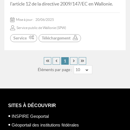
l'article 12 de la directive 2009/147/EC en Wallonie.
Mise à jour:
20/06/2025
Service public de Wallonie (SPW)
Service
Téléchargement
1
Éléments par page :
10
SITES À DÉCOUVRIR
INSPIRE Geoportal
Géoportail des institutions fédérales