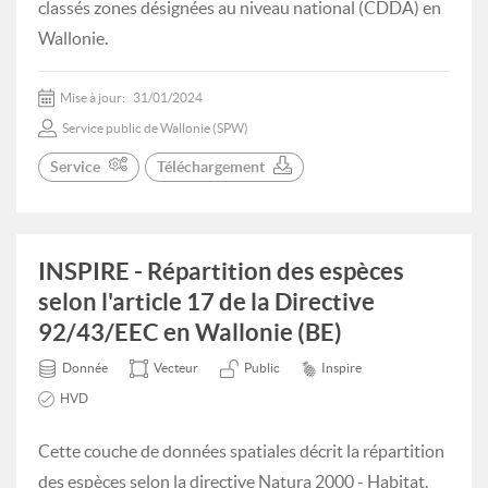
classés zones désignées au niveau national (CDDA) en
Wallonie.
Mise à jour:
31/01/2024
Service public de Wallonie (SPW)
Service
Téléchargement
INSPIRE - Répartition des espèces
selon l'article 17 de la Directive
92/43/EEC en Wallonie (BE)
Donnée
Vecteur
Public
Inspire
HVD
Cette couche de données spatiales décrit la répartition
des espèces selon la directive Natura 2000 - Habitat.