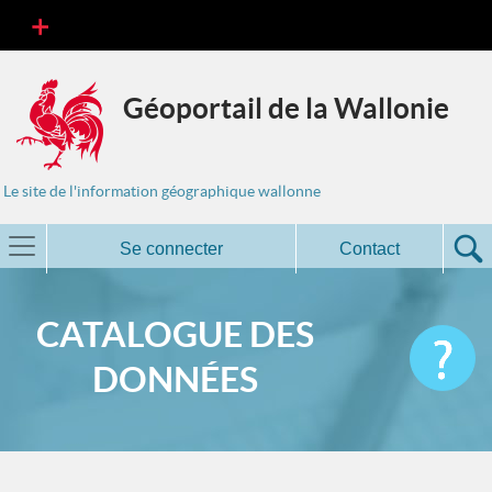
Géoportail de la Wallonie
Le site de l'information géographique wallonne
Se connecter
Contact
CATALOGUE DES
DONNÉES