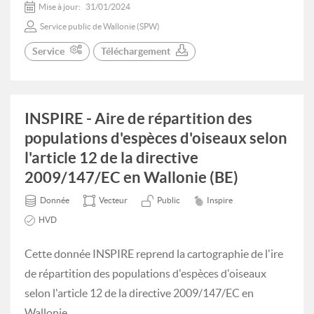
Mise à jour:
31/01/2024
Service public de Wallonie (SPW)
Service
Téléchargement
INSPIRE - Aire de répartition des
populations d'espèces d'oiseaux selon
l'article 12 de la directive
2009/147/EC en Wallonie (BE)
Donnée
Vecteur
Public
Inspire
HVD
Cette donnée INSPIRE reprend la cartographie de l'ire
de répartition des populations d'espèces d'oiseaux
selon l'article 12 de la directive 2009/147/EC en
Wallonie.