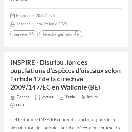
Mise à jour:
20/06/2025
Service public de Wallonie (SPW)
Service
Téléchargement
INSPIRE - Distribution des
populations d'espèces d'oiseaux selon
l'article 12 de la directive
2009/147/EC en Wallonie (BE)
Donnée
Vecteur
Public
Inspire
HVD
Cette donnée INSPIRE reprend la cartographie de la
distribution des populations d'espèces d'oiseaux selon