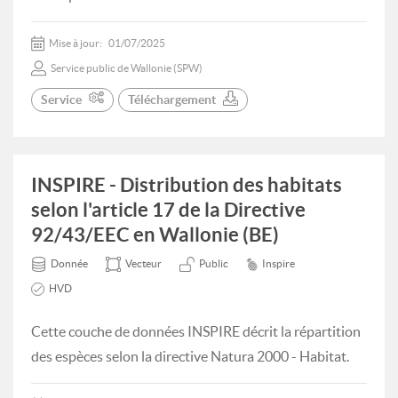
Mise à jour:
01/07/2025
Service public de Wallonie (SPW)
Service
Téléchargement
INSPIRE - Distribution des habitats
selon l'article 17 de la Directive
92/43/EEC en Wallonie (BE)
Donnée
Vecteur
Public
Inspire
HVD
Cette couche de données INSPIRE décrit la répartition
des espèces selon la directive Natura 2000 - Habitat.