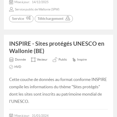
Mise à jour:
14/12/2025
Service public de Wallonie (SPW)
Service
Téléchargement
INSPIRE - Sites protégés UNESCO en
Wallonie (BE)
Donnée
Vecteur
Public
Inspire
HVD
Cette couche de données au format conforme INSPIRE
compile les informations du thème "Sites protégés"
dont les sites sont inscrits au patrimoine mondial de
l'UNESCO.
Mise à jour:
31/01/2024