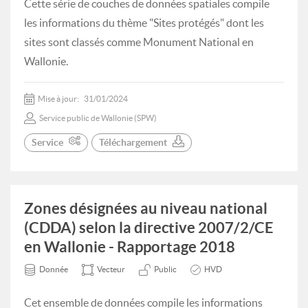
Cette série de couches de données spatiales compile
les informations du thème "Sites protégés" dont les
sites sont classés comme Monument National en
Wallonie.
Mise à jour:
31/01/2024
Service public de Wallonie (SPW)
Service
Téléchargement
Zones désignées au niveau national
(CDDA) selon la directive 2007/2/CE
en Wallonie - Rapportage 2018
Donnée
Vecteur
Public
HVD
Cet ensemble de données compile les informations