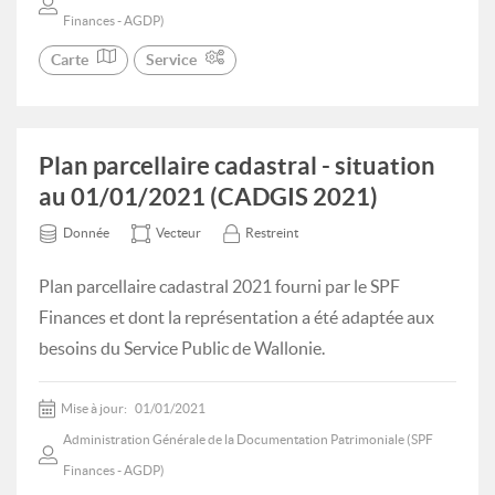
Finances - AGDP)
Carte
Service
Plan parcellaire cadastral - situation
au 01/01/2021 (CADGIS 2021)
Donnée
Vecteur
Restreint
Plan parcellaire cadastral 2021 fourni par le SPF
Finances et dont la représentation a été adaptée aux
besoins du Service Public de Wallonie.
Mise à jour:
01/01/2021
Administration Générale de la Documentation Patrimoniale (SPF
Finances - AGDP)