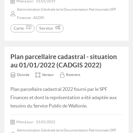
Mise à jour:
01/01/2019
Administration Générale de la Documentation Patrimoniale (SPF
Finances - AGDP)
Carte
Service
Plan parcellaire cadastral - situation
au 01/01/2022 (CADGIS 2022)
Donnée
Vecteur
Restreint
Plan parcellaire cadastral 2022 fourni par le SPF
Finances et dont la représentation a été adaptée aux
besoins du Service Public de Wallonie.
Mise à jour:
01/01/2022
Administration Générale de la Documentation Patrimoniale (SPF