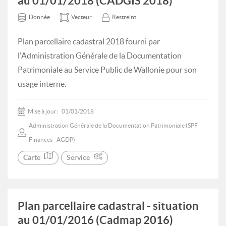
au 01/01/2018 (CADGIS 2018)
Donnée
Vecteur
Restreint
Plan parcellaire cadastral 2018 fourni par
l'Administration Générale de la Documentation
Patrimoniale au Service Public de Wallonie pour son
usage interne.
Mise à jour:
01/01/2018
Administration Générale de la Documentation Patrimoniale (SPF
Finances - AGDP)
Carte
Service
Plan parcellaire cadastral - situation
au 01/01/2016 (Cadmap 2016)