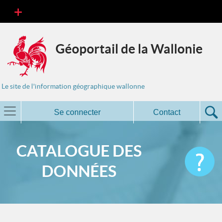
Géoportail de la Wallonie
Le site de l'information géographique wallonne
Se connecter
Contact
CATALOGUE DES
DONNÉES