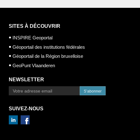
SITES À DÉCOUVRIR
INSPIRE Geoportal
Géoportail des institutions fédérales
Géoportail de la Région bruxelloise
GeoPunt Vlaanderen
NEWSLETTER
S’abonner
SUIVEZ-NOUS