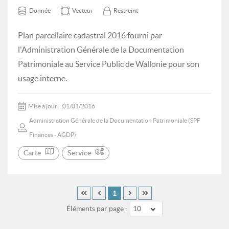
Donnée
Vecteur
Restreint
Plan parcellaire cadastral 2016 fourni par
l'Administration Générale de la Documentation
Patrimoniale au Service Public de Wallonie pour son
usage interne.
Mise à jour:
01/01/2016
Administration Générale de la Documentation Patrimoniale (SPF
Finances - AGDP)
Carte
Service
1
Éléments par page :
10