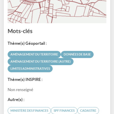
Mots-clés
Thème(s) Géoportail :
AMÉNAGEMENT DU TERRITOIRE
DONNÉES DE BASE
AMÉNAGEMENT DU TERRITOIRE (AUTRE)
LIMITES ADMINISTRATIVES
Thème(s) INSPIRE :
Non renseigné
Autre(s) :
MINISTÈRE DES FINANCES
SPF FINANCES
CADASTRE