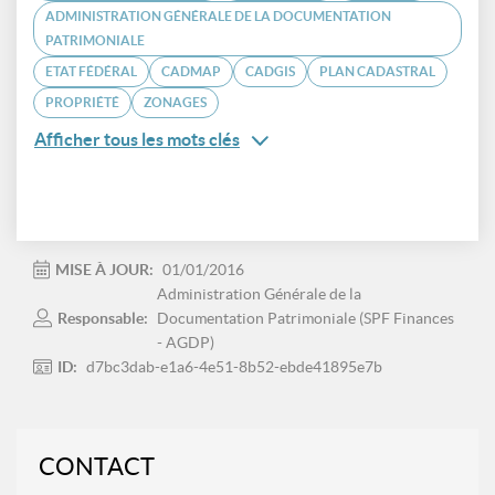
ADMINISTRATION GÉNÉRALE DE LA DOCUMENTATION
PATRIMONIALE
ETAT FÉDÉRAL
CADMAP
CADGIS
PLAN CADASTRAL
PROPRIÉTÉ
ZONAGES
Afficher tous les mots clés
MISE À JOUR:
01/01/2016
Administration Générale de la
Responsable:
Documentation Patrimoniale (SPF Finances
- AGDP)
ID:
d7bc3dab-e1a6-4e51-8b52-ebde41895e7b
CONTACT