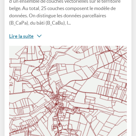
d'un ensemble de couches vectorielles sur le territoire
belge. Au total, 25 couches composent le modèle de
données. On distingue les données parcellaires
(B_CaPa), du bâti (B_CaBu), l...
Lire la suite