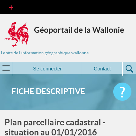
Géoportail de la Wallonie
Le site de l'information géographique wallonne
Se connecter
Contact
FICHE DESCRIPTIVE
Plan parcellaire cadastral -
situation au 01/01/2016