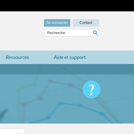
Se connecter
Contact
Ressources
Aide et support