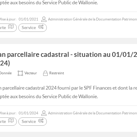
ptée aux besoins du Service Public de Wallonie.
ise à jour:
01/01/2021
Administration Générale de la Documentation Patrimon
rte
Service
an parcellaire cadastral - situation au 01/0
24)
Donnée
Vecteur
Restreint
n parcellaire cadastral 2024 fourni par le SPF Finances et dont la 
ptée aux besoins du Service Public de Wallonie.
ise à jour:
01/01/2024
Administration Générale de la Documentation Patrimon
rte
Service