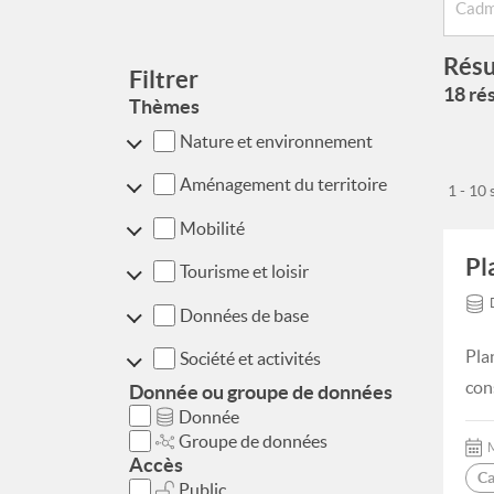
Résu
Filtrer
18 rés
Thèmes
Nature et environnement
Aménagement du territoire
1 - 10
Mobilité
Pl
Tourisme et loisir
Données de base
Pla
Société et activités
con
Donnée ou groupe de données
Donnée
Groupe de données
M
Accès
Ca
Public