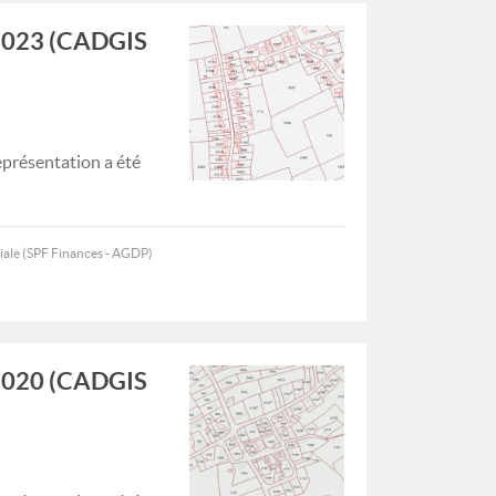
1/2023 (CADGIS
représentation a été
iale (SPF Finances - AGDP)
1/2020 (CADGIS