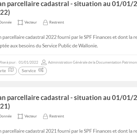
an parcellaire cadastral - situation au 01/0
22)
Donnée
Vecteur
Restreint
n parcellaire cadastral 2022 fourni par le SPF Finances et dont la 
ptée aux besoins du Service Public de Wallonie.
ise à jour:
01/01/2022
Administration Générale de la Documentation Patrimon
rte
Service
an parcellaire cadastral - situation au 01/0
21)
Donnée
Vecteur
Restreint
n parcellaire cadastral 2021 fourni par le SPF Finances et dont la 