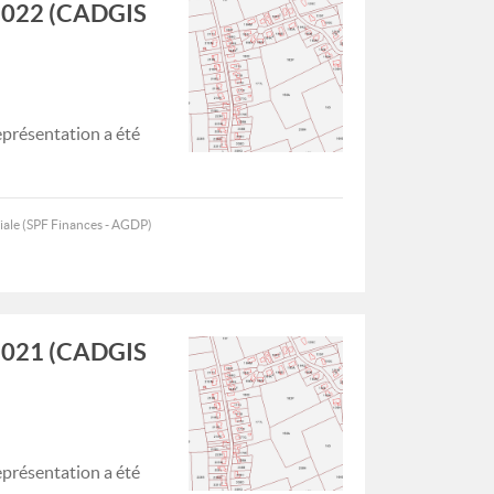
1/2022 (CADGIS
représentation a été
iale (SPF Finances - AGDP)
1/2021 (CADGIS
représentation a été