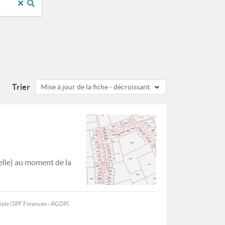
Trier
Mise à jour de la fiche - décroissant
elle) au moment de la
iale (SPF Finances - AGDP)