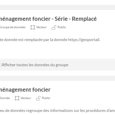
énagement foncier - Série - Remplacé
Groupe de données
Vecteur
Public
te donnée est remplacée par la donnée https://geoportail.
Afficher toutes les données du groupe
énagement foncier
Donnée
Vecteur
Public
jeu de données regroupe des informations sur les procédures d’a