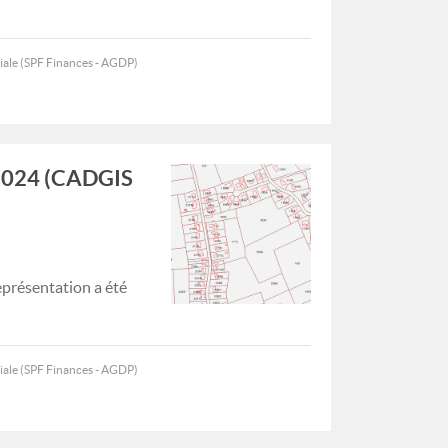
iale (SPF Finances - AGDP)
1/2024 (CADGIS
représentation a été
iale (SPF Finances - AGDP)