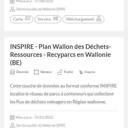
Mise à jour:
07/08/2026
Service public de Wallonie (SPW)
Carte
Service
Téléchargement
INSPIRE - Plan Wallon des Déchets-
Ressources - Recyparcs en Wallonie
(BE)
Donnée
Vecteur
Public
Inspire
Cette couche de données au format conforme INSPIRE
localise le réseau de parcs à conteneurs qui collectent
les flux de déchets ménagers en Région wallonne.
Mise à jour:
31/01/2022
Service public de Wallonie (SPW)