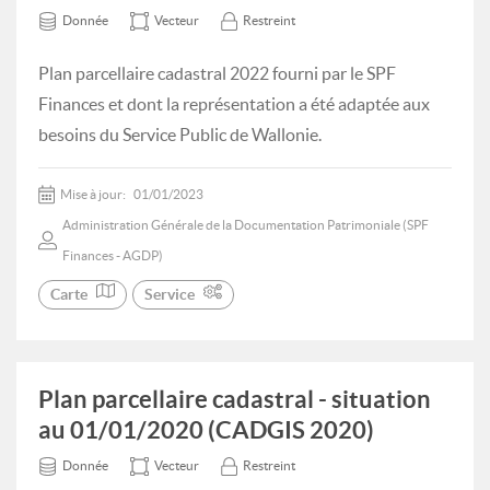
Donnée
Vecteur
Restreint
Plan parcellaire cadastral 2022 fourni par le SPF
Finances et dont la représentation a été adaptée aux
besoins du Service Public de Wallonie.
Mise à jour:
01/01/2023
Administration Générale de la Documentation Patrimoniale (SPF
Finances - AGDP)
Carte
Service
Plan parcellaire cadastral - situation
au 01/01/2020 (CADGIS 2020)
Donnée
Vecteur
Restreint