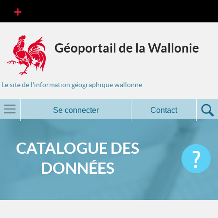
Géoportail de la Wallonie
Le site de l'information géographique wallonne
Se connecter
Contact
CATALOGUE DES
DONNÉES