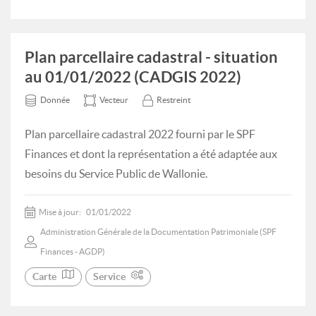
Plan parcellaire cadastral - situation
au 01/01/2022 (CADGIS 2022)
Donnée
Vecteur
Restreint
Plan parcellaire cadastral 2022 fourni par le SPF
Finances et dont la représentation a été adaptée aux
besoins du Service Public de Wallonie.
Mise à jour:
01/01/2022
Administration Générale de la Documentation Patrimoniale (SPF
Finances - AGDP)
Carte
Service