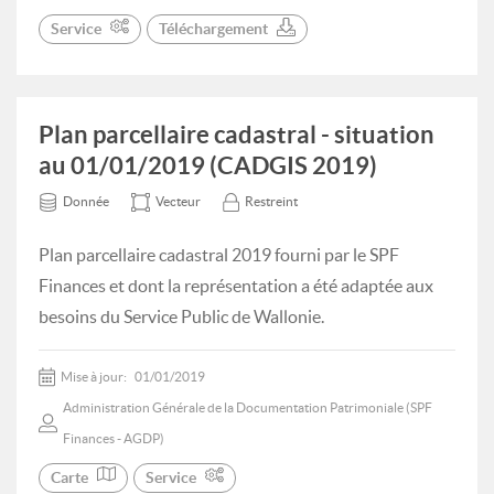
Service
Téléchargement
Plan parcellaire cadastral - situation
au 01/01/2019 (CADGIS 2019)
Donnée
Vecteur
Restreint
Plan parcellaire cadastral 2019 fourni par le SPF
Finances et dont la représentation a été adaptée aux
besoins du Service Public de Wallonie.
Mise à jour:
01/01/2019
Administration Générale de la Documentation Patrimoniale (SPF
Finances - AGDP)
Carte
Service