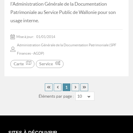
l'Administration Générale de la Documentation
Patrimoniale au Service Public de Wallonie pour son
usage interne.
Mise à jour:
01/01/2014
Administration Générale de la Documentation Patrimoniale (SPF
Finances - AGDP)
Carte
Service
1
Éléments par page :
10
SITES À DÉCOUVRIR