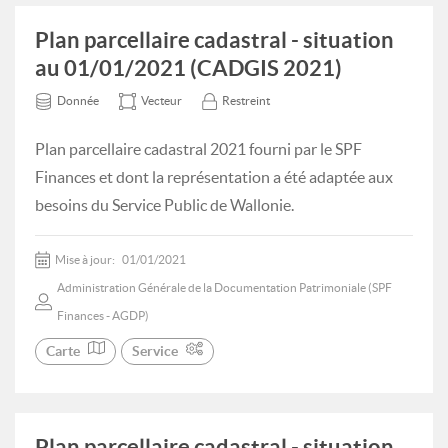
Plan parcellaire cadastral - situation
au 01/01/2021 (CADGIS 2021)
Donnée
Vecteur
Restreint
Plan parcellaire cadastral 2021 fourni par le SPF
Finances et dont la représentation a été adaptée aux
besoins du Service Public de Wallonie.
Mise à jour:
01/01/2021
Administration Générale de la Documentation Patrimoniale (SPF
Finances - AGDP)
Carte
Service
Plan parcellaire cadastral - situation