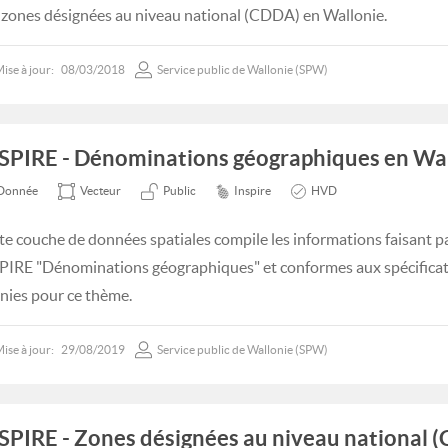
 zones désignées au niveau national (CDDA) en Wallonie.
ise à jour:
08/03/2018
Service public de Wallonie (SPW)
SPIRE - Dénominations géographiques en Wal
Donnée
Vecteur
Public
Inspire
HVD
te couche de données spatiales compile les informations faisant p
PIRE "Dénominations géographiques" et conformes aux spécifica
inies pour ce thème.
ise à jour:
29/08/2019
Service public de Wallonie (SPW)
SPIRE - Zones désignées au niveau national 