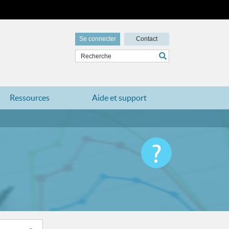
Se connecter
Contact
Ressources
Aide et support