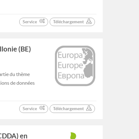
Service
Téléchargement
lonie (BE)
artie du thème
tions de données
Service
Téléchargement
(CDDA) en