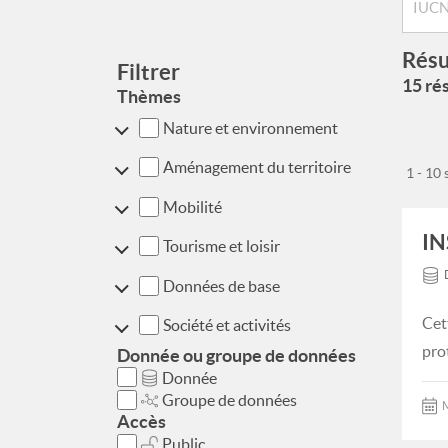
Résu
Filtrer
15 rés
Thèmes
Nature et environnement
Aménagement du territoire
1 - 10
Mobilité
IN
Tourisme et loisir
Données de base
Cet
Société et activités
pro
Donnée ou groupe de données
Donnée
Groupe de données
M
Accès
Public