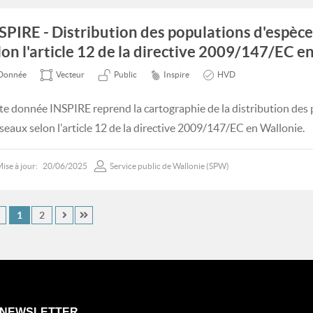
SPIRE - Distribution des populations d'espèce
lon l'article 12 de la directive 2009/147/EC e
Donnée
Vecteur
Public
Inspire
HVD
te donnée INSPIRE reprend la cartographie de la distribution des
iseaux selon l'article 12 de la directive 2009/147/EC en Wallonie.
ise à jour:
20/06/2025
Service public de Wallonie (SPW)
1
2
NEWSLETTER