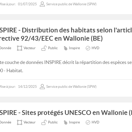
ise à jour:
01/07/2025
Service public de Wallonie (SPW)
SPIRE - Distribution des habitats selon l'articl
rective 92/43/EEC en Wallonie (BE)
Donnée
Vecteur
Public
Inspire
HVD
te couche de données INSPIRE décrit la répartition des espèces sel
0 - Habitat.
ise à jour:
14/12/2025
Service public de Wallonie (SPW)
SPIRE - Sites protégés UNESCO en Wallonie (
Donnée
Vecteur
Public
Inspire
HVD