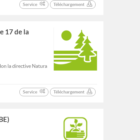
Service
Téléchargement
e 17 de la
on la directive Natura
Service
Téléchargement
BE)