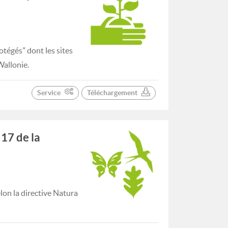
tégés" dont les sites
Wallonie.
Service
Téléchargement
 17 de la
lon la directive Natura