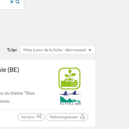
Trier
Mise à jour de la fiche - décroissant
ie (BE)
ns du thème "Sites
lonie.
Service
Téléchargement