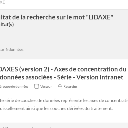
ltat de la recherche sur le mot "LIDAXE"
ltat(s)
 sur 6 données
DAXES (version 2) - Axes de concentration du
 données associées - Série - Version intranet
Groupe de données
Vecteur
Restreint
te série de couches de données représente les axes de concentrati
ruissellement ainsi que les couches dérivées du traitement.