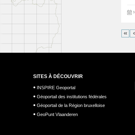
M
SITES À DÉCOUVRIR
INSPIRE Geoportal
Géoportail des institutions fédérales
Géoportail de la Région bruxelloise
GeoPunt Vlaanderen