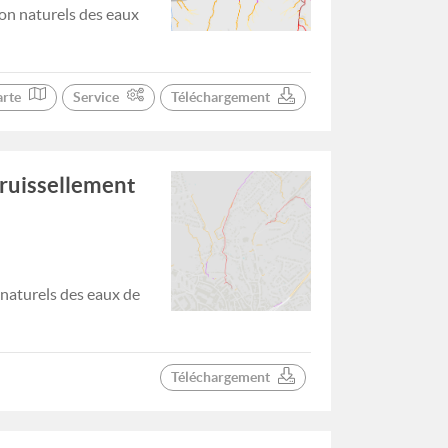
on naturels des eaux
arte
Service
Téléchargement
 ruissellement
 naturels des eaux de
Téléchargement