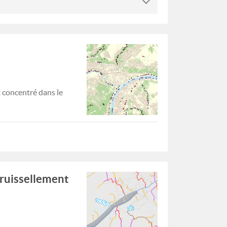
t concentré dans le
 ruissellement