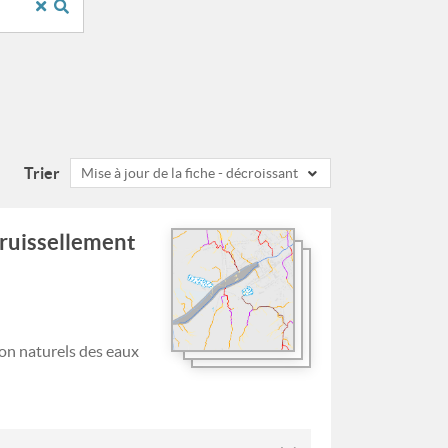
Trier
Mise à jour de la fiche - décroissant
 ruissellement
on naturels des eaux