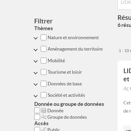
Résu
Filtrer
6 résu
Thèmes
Nature et environnement
Aménagement du territoire
1 - 10
Mobilité
LI
Tourisme et loisir
et
Données de base
Société et activités
Cet
Donnée ou groupe de données
Donnée
de 
Groupe de données
Accès
Public