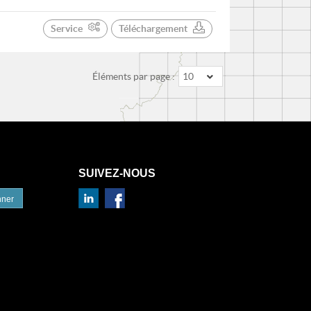
Service
Téléchargement
Éléments par page :
10
SUIVEZ-NOUS
nner