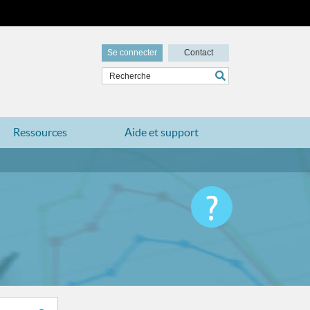
Se connecter
Contact
Ressources
Aide et support