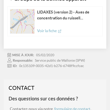
LIDAXES (version 2) - Axes de
concentration du ruissell...
Voir la fiche
MISE À JOUR:
05/02/2020
Responsable:
Service public de Wallonie (SPW)
ID:
0c135109-0035-42d1-b276-6748f9ccfcec
CONTACT
Des questions sur ces données ?
Contactez-nous via notre
formulaire de contact
.