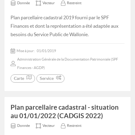
Donnée
Vecteur
Restreint
Plan parcellaire cadastral 2019 fourni par le SPF
Finances et dont la représentation a été adaptée aux
besoins du Service Public de Wallonie.
Mise à jour:
01/01/2019
Administration Générale de la Documentation Patrimoniale (SPF
Finances - AGDP)
Carte
Service
Plan parcellaire cadastral - situation
au 01/01/2022 (CADGIS 2022)
Donnée
Vecteur
Restreint