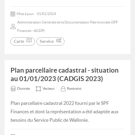
Mise à jour:
01/01/2024
Administration Générale de la Documentation Patrimoniale (SPF
Finances - AGDP)
Carte
Service
Plan parcellaire cadastral - situation
au 01/01/2023 (CADGIS 2023)
Donnée
Vecteur
Restreint
Plan parcellaire cadastral 2022 fourni par le SPF
Finances et dont la représentation a été adaptée aux
besoins du Service Public de Wallonie.