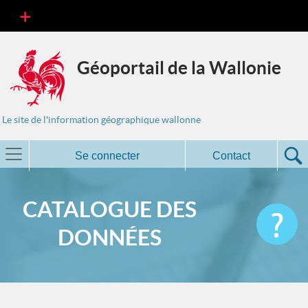
Géoportail de la Wallonie
Le site de l'information géographique wallonne
Se connecter
Contact
CATALOGUE DES
DONNÉES