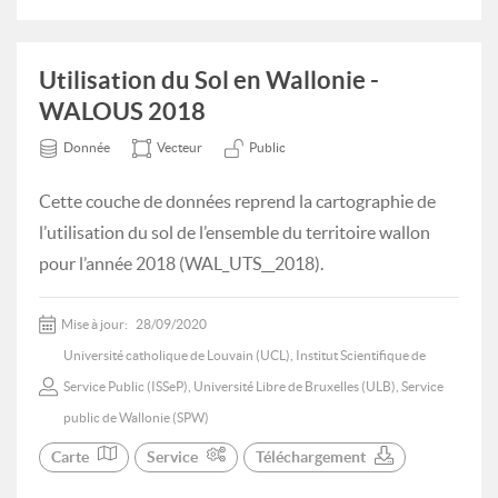
Utilisation du Sol en Wallonie -
WALOUS 2018
Donnée
Vecteur
Public
Cette couche de données reprend la cartographie de
l’utilisation du sol de l’ensemble du territoire wallon
pour l’année 2018 (WAL_UTS__2018).
Mise à jour:
28/09/2020
Université catholique de Louvain (UCL), Institut Scientifique de
Service Public (ISSeP), Université Libre de Bruxelles (ULB), Service
public de Wallonie (SPW)
Carte
Service
Téléchargement