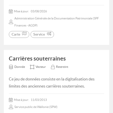
Mise à jour:
03/08/2026
Administration Générale de la Documentation Patrimoniale (SPF
Finances - AGDP)
Carte
Service
Carrières souterraines
Donnée
Vecteur
Restreint
Ce jeu de données consiste en la digitalisation des
limites des anciennes carrières souterraines.
Mise à jour:
11/03/2013
Service public de Wallonie (SPW)