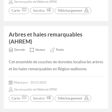
Service public de Wallonie (SPW)
Carte
Service
Téléchargement
Arbres et haies remarquables
(AHREM)
Donnée
Vecteur
Public
Cet ensemble de couches de données localise les arbres
et les haies remarquables en Région wallonne.
Mise à jour:
05/11/2025
Service public de Wallonie (SPW)
Carte
Service
Téléchargement