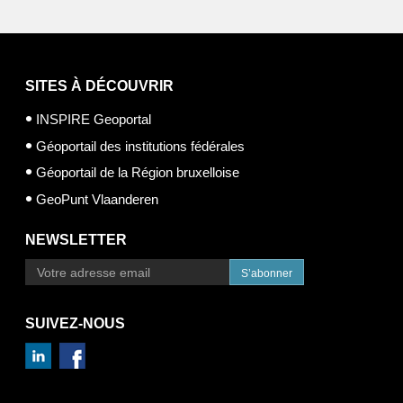
SITES À DÉCOUVRIR
INSPIRE Geoportal
Géoportail des institutions fédérales
Géoportail de la Région bruxelloise
GeoPunt Vlaanderen
NEWSLETTER
S’abonner
SUIVEZ-NOUS