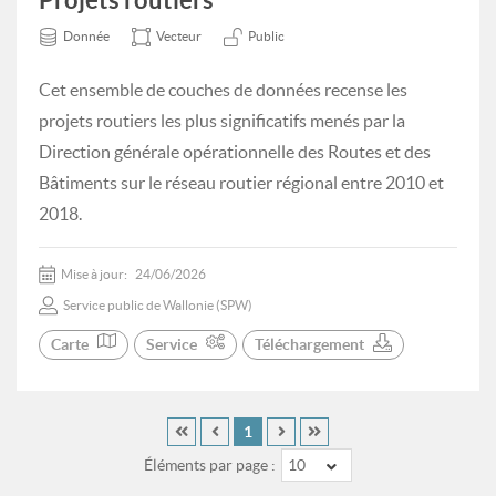
Donnée
Vecteur
Public
Cet ensemble de couches de données recense les
projets routiers les plus significatifs menés par la
Direction générale opérationnelle des Routes et des
Bâtiments sur le réseau routier régional entre 2010 et
2018.
Mise à jour:
24/06/2026
Service public de Wallonie (SPW)
Carte
Service
Téléchargement
1
Éléments par page :
10