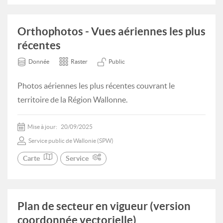
Orthophotos - Vues aériennes les plus
récentes
Donnée
Raster
Public
Photos aériennes les plus récentes couvrant le
territoire de la Région Wallonne.
Mise à jour:
20/09/2025
Service public de Wallonie (SPW)
Carte
Service
Plan de secteur en vigueur (version
coordonnée vectorielle)