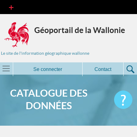
Géoportail de la Wallonie
Le site de l'information géographique wallonne
Se connecter
Contact
CATALOGUE DES
DONNÉES