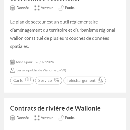
Donnée
Vecteur
Public
Le plan de secteur est un outil réglementaire
d'aménagement du territoire et d'urbanisme régional
wallon constitué de plusieurs couches de données
spatiales.
Mise à jour:
28/07/2026
Service public de Wallonie (SPW)
Carte
Service
Téléchargement
Contrats de rivière de Wallonie
Donnée
Vecteur
Public