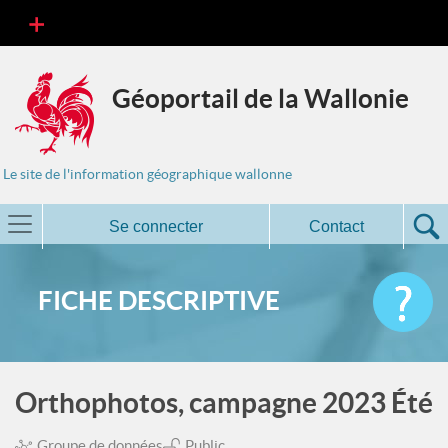
Géoportail de la Wallonie
Le site de l'information géographique wallonne
Se connecter
Contact
FICHE DESCRIPTIVE
Orthophotos, campagne 2023 Été
Groupe de données
Public