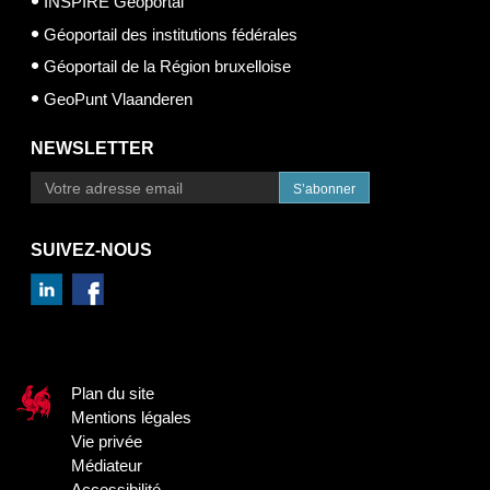
INSPIRE Geoportal
Géoportail des institutions fédérales
Géoportail de la Région bruxelloise
GeoPunt Vlaanderen
NEWSLETTER
S’abonner
SUIVEZ-NOUS
Plan du site
Mentions légales
Vie privée
Médiateur
Accessibilité