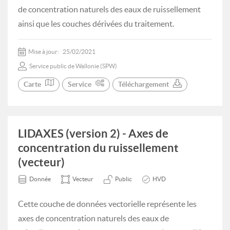
de concentration naturels des eaux de ruissellement
ainsi que les couches dérivées du traitement.
Mise à jour:
25/02/2021
Service public de Wallonie (SPW)
Carte
Service
Téléchargement
LIDAXES (version 2) - Axes de
concentration du ruissellement
(vecteur)
Donnée
Vecteur
Public
HVD
Cette couche de données vectorielle représente les
axes de concentration naturels des eaux de