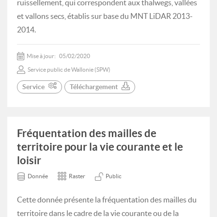
ruissellement, qui correspondent aux thalwegs, vallées
et vallons secs, établis sur base du MNT LiDAR 2013-
2014.
Mise à jour:
05/02/2020
Service public de Wallonie (SPW)
Service
Téléchargement
Fréquentation des mailles de
territoire pour la vie courante et le
loisir
Donnée
Raster
Public
Cette donnée présente la fréquentation des mailles du
territoire dans le cadre de la vie courante ou de la