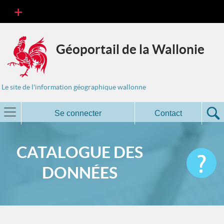
Géoportail de la Wallonie
Le site de l'information géographique wallonne
Se connecter
Contact
CATALOGUE DES
DONNÉES