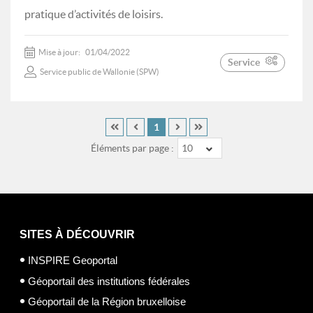
pratique d’activités de loisirs.
Mise à jour:
01/04/2022
Service
Service public de Wallonie (SPW)
1
Éléments par page :
10
SITES À DÉCOUVRIR
INSPIRE Geoportal
Géoportail des institutions fédérales
Géoportail de la Région bruxelloise