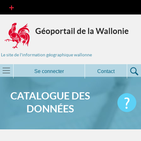
Géoportail de la Wallonie
Le site de l'information géographique wallonne
Se connecter
Contact
CATALOGUE DES
DONNÉES