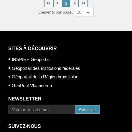
1
Éléments par page :
10
SITES À DÉCOUVRIR
INSPIRE Geoportal
Géoportail des institutions fédérales
Géoportail de la Région bruxelloise
GeoPunt Vlaanderen
NEWSLETTER
S’abonner
SUIVEZ-NOUS