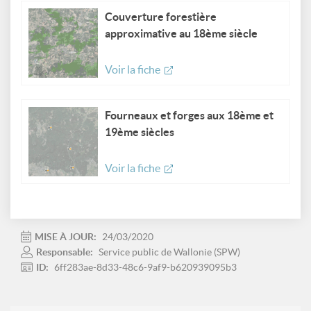
Couverture forestière
approximative au 18ème siècle
Voir la fiche
Fourneaux et forges aux 18ème et
19ème siècles
Voir la fiche
MISE À JOUR:
24/03/2020
Responsable:
Service public de Wallonie (SPW)
ID:
6ff283ae-8d33-48c6-9af9-b620939095b3