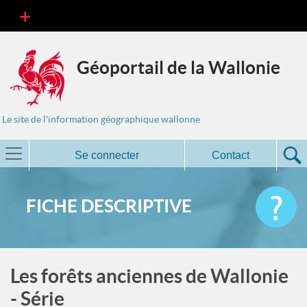
Géoportail de la Wallonie
Le site de l'information géographique wallonne
Se connecter
Contact
FICHE DESCRIPTIVE
Les forêts anciennes de Wallonie
- Série