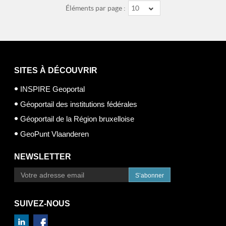
Éléments par page :
10
SITES À DÉCOUVRIR
INSPIRE Geoportal
Géoportail des institutions fédérales
Géoportail de la Région bruxelloise
GeoPunt Vlaanderen
NEWSLETTER
S’abonner
SUIVEZ-NOUS