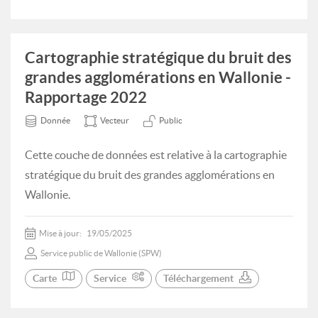
Cartographie stratégique du bruit des
grandes agglomérations en Wallonie -
Rapportage 2022
Donnée
Vecteur
Public
Cette couche de données est relative à la cartographie
stratégique du bruit des grandes agglomérations en
Wallonie.
Mise à jour:
19/05/2025
Service public de Wallonie (SPW)
Carte
Service
Téléchargement