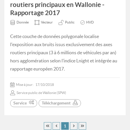
routiers principaux en Wallonie -
Rapportage 2017
Donnée
Vecteur
Public
HVD
Cette couche de données polygonale localise
l'exposition aux bruits issus exclusivement des axes
routiers principaux (3 à 6 millions de véhicules par an)
hors agglomération selon l’indice Lnight et intégrée au
rapportage européen 2017.
Mise à jour:
17/10/2018
Service public de Wallonie (SPW)
Service
Téléchargement
1