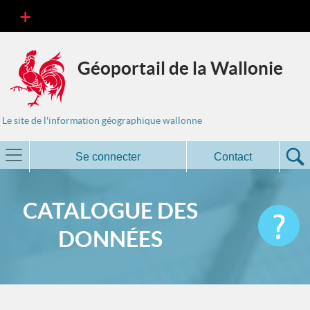
Géoportail de la Wallonie
Le site de l'information géographique wallonne
Se connecter
Contact
CATALOGUE DES
DONNÉES