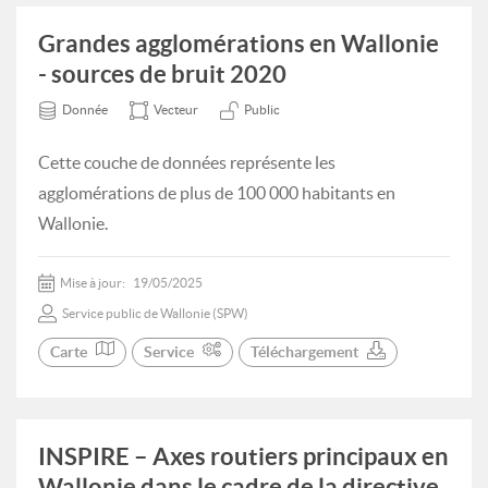
Grandes agglomérations en Wallonie
- sources de bruit 2020
Donnée
Vecteur
Public
Cette couche de données représente les
agglomérations de plus de 100 000 habitants en
Wallonie.
Mise à jour:
19/05/2025
Service public de Wallonie (SPW)
Carte
Service
Téléchargement
INSPIRE – Axes routiers principaux en
Wallonie dans le cadre de la directive