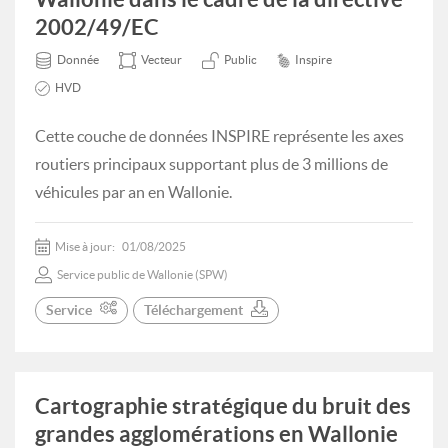
2002/49/EC
Donnée
Vecteur
Public
Inspire
HVD
Cette couche de données INSPIRE représente les axes
routiers principaux supportant plus de 3 millions de
véhicules par an en Wallonie.
Mise à jour:
01/08/2025
Service public de Wallonie (SPW)
Service
Téléchargement
Cartographie stratégique du bruit des
grandes agglomérations en Wallonie