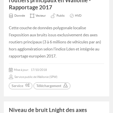
routiers principaux en Wallonie -
Rapportage 2017
Donnée
Vecteur
Public
HVD
Cette couche de données polygonale localise
l'exposition aux bruits issus exclusivement des axes
routiers principaux (3 à 6 millions de véhicules par an)
hors agglomération selon l’indice Lden et intégrée au
rapportage européen 2017.
Mise à jour:
17/10/2018
Service public de Wallonie (SPW)
Service
Téléchargement
Niveau de bruit Lnight des axes