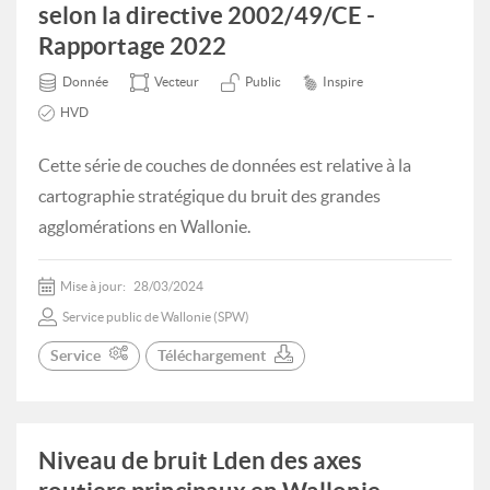
selon la directive 2002/49/CE -
Rapportage 2022
Donnée
Vecteur
Public
Inspire
HVD
Cette série de couches de données est relative à la
cartographie stratégique du bruit des grandes
agglomérations en Wallonie.
Mise à jour:
28/03/2024
Service public de Wallonie (SPW)
Service
Téléchargement
Niveau de bruit Lden des axes