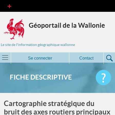
Géoportail de la Wallonie
Le site de l'information géographique wallonne
Se connecter
Contact
FICHE DESCRIPTIVE
Cartographie stratégique du
bruit des axes routiers principaux