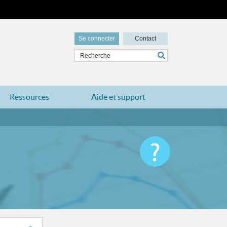
Se connecter
Contact
Ressources
Aide et support