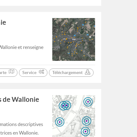
ie
Wallonie et renseigne
arte
Service
Téléchargement
s de Wallonie
ormations descriptives
trices en Wallonie.