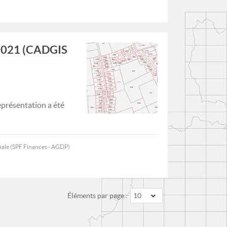
1/2021 (CADGIS
représentation a été
iale (SPF Finances - AGDP)
Éléments par page :
10