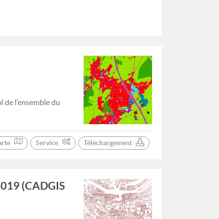
ol de l’ensemble du
arte
Service
Téléchargement
1/2019 (CADGIS