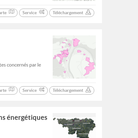
arte
Service
Téléchargement
tes concernés par le
arte
Service
Téléchargement
ns énergétiques