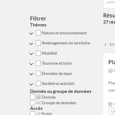
Résu
Filtrer
27 rés
Thèmes
Nature et environnement
Aménagement du territoire
1 - 10
Mobilité
Pl
Tourisme et loisir
Données de base
Pla
Société et activités
con
Donnée ou groupe de données
Donnée
Groupe de données
M
Accès
Ca
Public