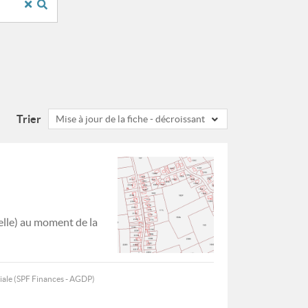
Trier
Mise à jour de la fiche - décroissant
elle) au moment de la
iale (SPF Finances - AGDP)