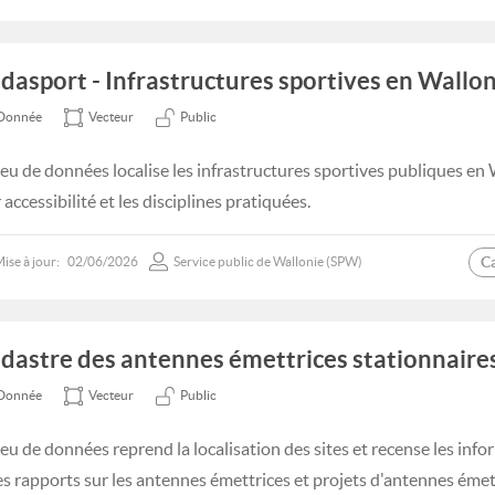
dasport - Infrastructures sportives en Wallon
Donnée
Vecteur
Public
jeu de données localise les infrastructures sportives publiques en 
 accessibilité et les disciplines pratiquées.
C
ise à jour:
02/06/2026
Service public de Wallonie (SPW)
dastre des antennes émettrices stationnaire
Donnée
Vecteur
Public
jeu de données reprend la localisation des sites et recense les inf
les rapports sur les antennes émettrices et projets d'antennes émet