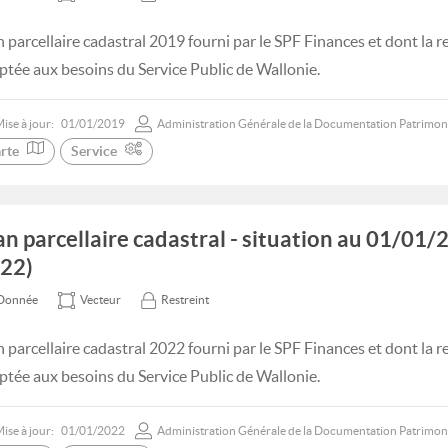
n parcellaire cadastral 2019 fourni par le SPF Finances et dont la 
ptée aux besoins du Service Public de Wallonie.
ise à jour:
01/01/2019
Administration Générale de la Documentation Patrimon
rte
Service
an parcellaire cadastral - situation au 01/0
22)
Donnée
Vecteur
Restreint
n parcellaire cadastral 2022 fourni par le SPF Finances et dont la 
ptée aux besoins du Service Public de Wallonie.
ise à jour:
01/01/2022
Administration Générale de la Documentation Patrimon