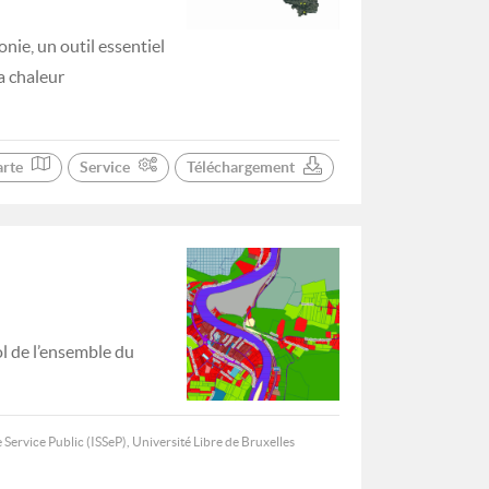
nie, un outil essentiel
a chaleur
arte
Service
Téléchargement
ol de l’ensemble du
 Service Public (ISSeP), Université Libre de Bruxelles