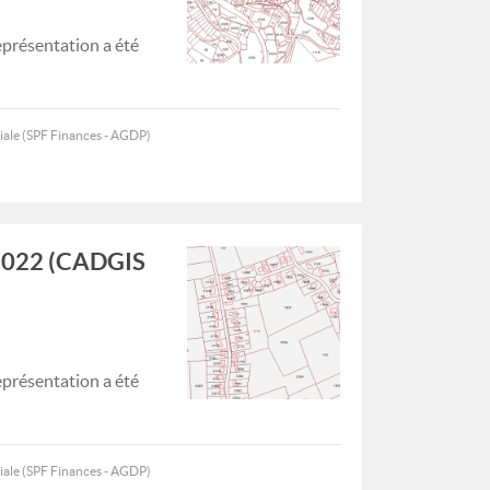
représentation a été
iale (SPF Finances - AGDP)
1/2022 (CADGIS
représentation a été
iale (SPF Finances - AGDP)