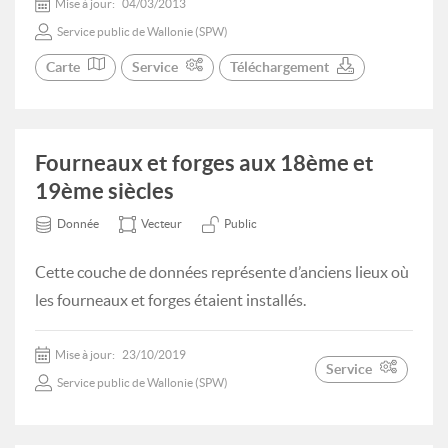
Mise à jour:
04/03/2013
Service public de Wallonie (SPW)
Carte
Service
Téléchargement
Fourneaux et forges aux 18ème et
19ème siècles
Donnée
Vecteur
Public
Cette couche de données représente d’anciens lieux où
les fourneaux et forges étaient installés.
Mise à jour:
23/10/2019
Service
Service public de Wallonie (SPW)