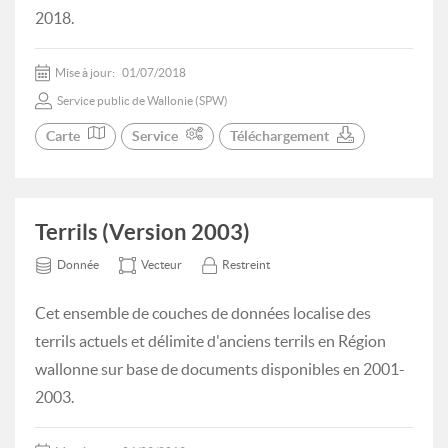
2018.
Mise à jour:
01/07/2018
Service public de Wallonie (SPW)
Carte
Service
Téléchargement
Terrils (Version 2003)
Donnée
Vecteur
Restreint
Cet ensemble de couches de données localise des
terrils actuels et délimite d'anciens terrils en Région
wallonne sur base de documents disponibles en 2001-
2003.