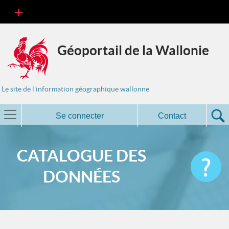
Géoportail de la Wallonie
Le site de l'information géographique wallonne
Se connecter
Contact
CATALOGUE DES
DONNÉES