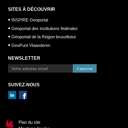
SITES À DÉCOUVRIR
INSPIRE Geoportal
Géoportail des institutions fédérales
Géoportail de la Région bruxelloise
GeoPunt Vlaanderen
NEWSLETTER
S’abonner
SUIVEZ-NOUS
Plan du site