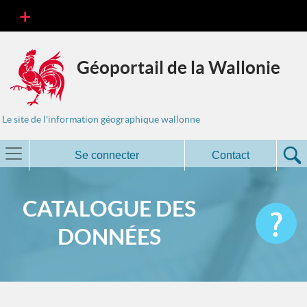
Géoportail de la Wallonie
Le site de l'information géographique wallonne
Se connecter
Contact
CATALOGUE DES
DONNÉES