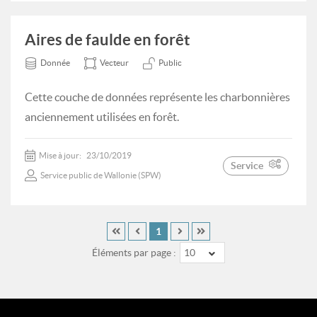
Aires de faulde en forêt
Donnée
Vecteur
Public
Cette couche de données représente les charbonnières
anciennement utilisées en forêt.
Mise à jour:
23/10/2019
Service
Service public de Wallonie (SPW)
1
Éléments par page :
10