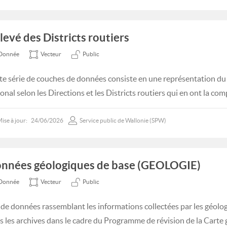
levé des Districts routiers
Donnée
Vecteur
Public
te série de couches de données consiste en une représentation du
ional selon les Directions et les Districts routiers qui en ont la co
ise à jour:
24/06/2026
Service public de Wallonie (SPW)
nnées géologiques de base (GEOLOGIE)
Donnée
Vecteur
Public
 de données rassemblant les informations collectées par les géolog
s les archives dans le cadre du Programme de révision de la Carte