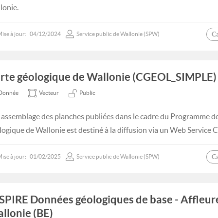
lonie.
C
ise à jour:
04/12/2024
Service public de Wallonie (SPW)
rte géologique de Wallonie (CGEOL_SIMPLE)
Donnée
Vecteur
Public
 assemblage des planches publiées dans le cadre du Programme de 
logique de Wallonie est destiné à la diffusion via un Web Service 
C
ise à jour:
01/02/2025
Service public de Wallonie (SPW)
SPIRE Données géologiques de base - Affleu
llonie (BE)