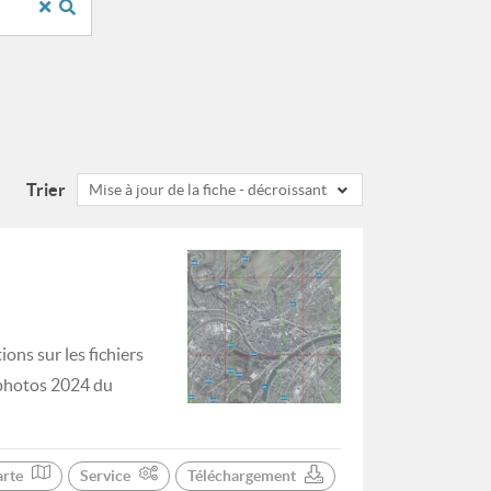
Trier
Mise à jour de la fiche - décroissant
ons sur les fichiers
hophotos 2024 du
arte
Service
Téléchargement