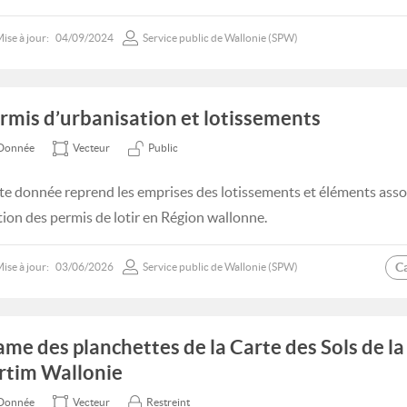
ise à jour:
04/09/2024
Service public de Wallonie (SPW)
rmis d’urbanisation et lotissements
Donnée
Vecteur
Public
te donnée reprend les emprises des lotissements et éléments asso
tion des permis de lotir en Région wallonne.
C
ise à jour:
03/06/2026
Service public de Wallonie (SPW)
ame des planchettes de la Carte des Sols de la
rtim Wallonie
Donnée
Vecteur
Restreint