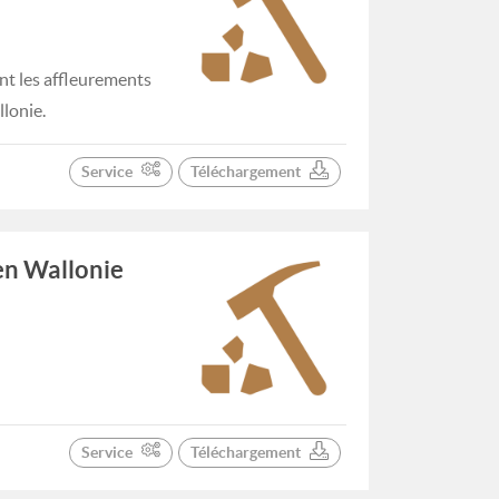
t les affleurements
lonie.
Service
Téléchargement
 en Wallonie
Service
Téléchargement