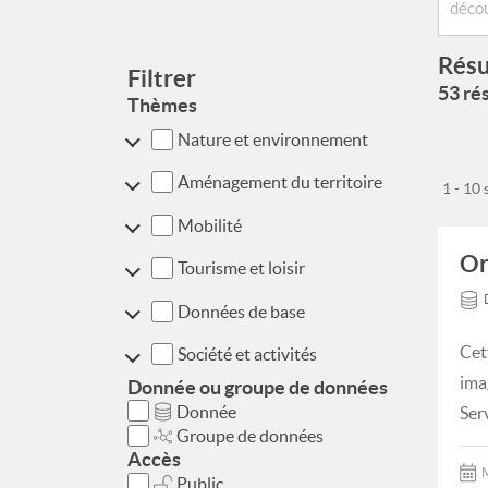
Résu
Filtrer
53 rés
Thèmes
Nature et environnement
Aménagement du territoire
1 - 10
Mobilité
Or
Tourisme et loisir
Données de base
Cet
Société et activités
ima
Donnée ou groupe de données
Donnée
Ser
Groupe de données
Accès
M
Public