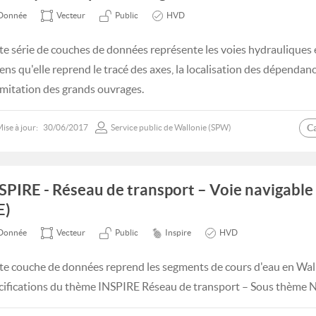
Donnée
Vecteur
Public
HVD
te série de couches de données représente les voies hydrauliques
sens qu'elle reprend le tracé des axes, la localisation des dépendanc
imitation des grands ouvrages.
C
ise à jour:
30/06/2017
Service public de Wallonie (SPW)
SPIRE - Réseau de transport – Voie navigable
E)
Donnée
Vecteur
Public
Inspire
HVD
te couche de données reprend les segments de cours d'eau en Wa
cifications du thème INSPIRE Réseau de transport – Sous thème N