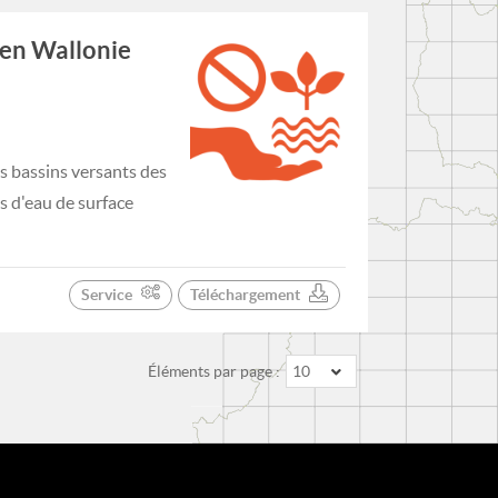
 en Wallonie
 bassins versants des
s d'eau de surface
Service
Téléchargement
Éléments par page :
10