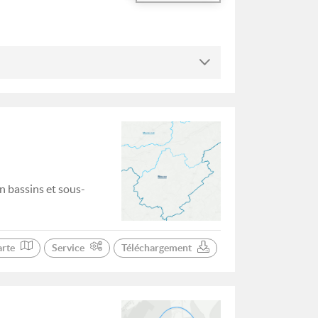
n bassins et sous-
arte
Service
Téléchargement