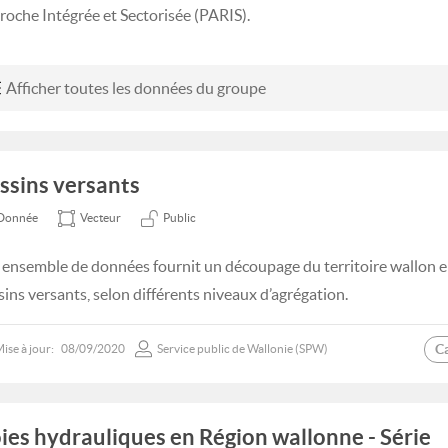
roche Intégrée et Sectorisée (PARIS).
Afficher toutes les données du groupe
ssins versants
Donnée
Vecteur
Public
 ensemble de données fournit un découpage du territoire wallon e
sins versants, selon différents niveaux d’agrégation.
C
ise à jour:
08/09/2020
Service public de Wallonie (SPW)
ies hydrauliques en Région wallonne - Série