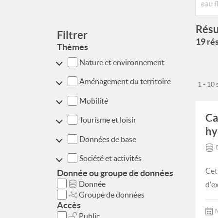
Résu
Filtrer
19 rés
Thèmes
Nature et environnement
Aménagement du territoire
1 - 10
Mobilité
Ca
Tourisme et loisir
hy
Données de base
Société et activités
Cet
Donnée ou groupe de données
Donnée
d'e
Groupe de données
Accès
M
Public