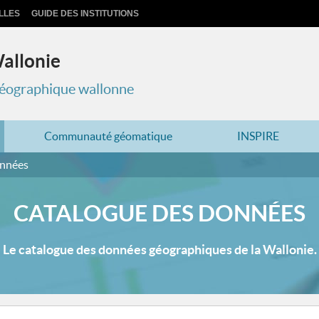
LLES
GUIDE DES INSTITUTIONS
Wallonie
 géographique wallonne
Communauté géomatique
INSPIRE
onnées
CATALOGUE DES DONNÉES
Le catalogue des données géographiques de la Wallonie.