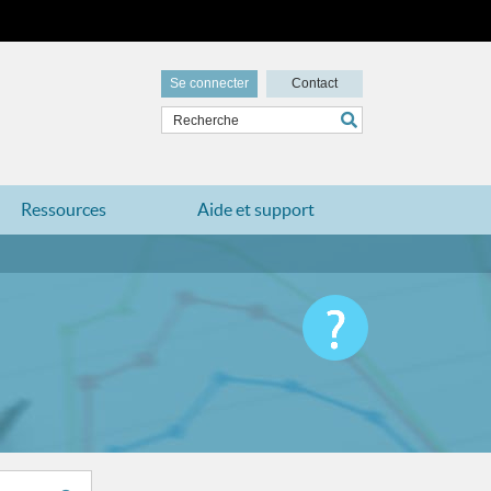
Se connecter
Contact
Ressources
Aide et support