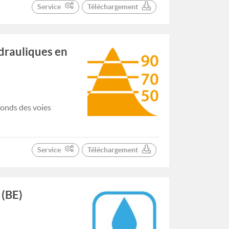
Service
Téléchargement
ydrauliques en
fonds des voies
Service
Téléchargement
 (BE)