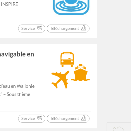
e INSPIRE
Service
Téléchargement
navigable en
d'eau en Wallonie
t" – Sous thème
Service
Téléchargement