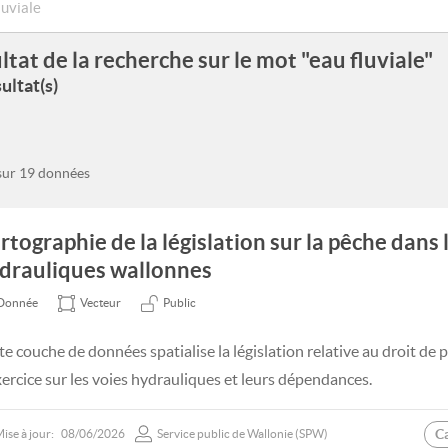
ltat de la recherche sur le mot "eau fluviale"
ultat(s)
 sur 19 données
rtographie de la législation sur la pêche dans 
drauliques wallonnes
Donnée
Vecteur
Public
te couche de données spatialise la législation relative au droit de 
xercice sur les voies hydrauliques et leurs dépendances.
C
ise à jour:
08/06/2026
Service public de Wallonie (SPW)