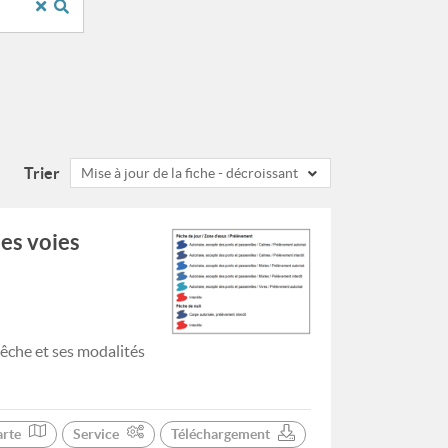
Trier
Mise à jour de la fiche - décroissant
les voies
pêche et ses modalités
arte
Service
Téléchargement