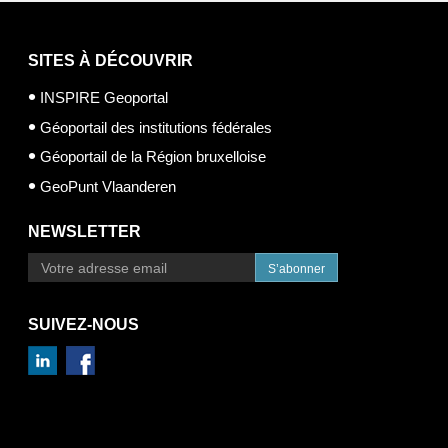
SITES À DÉCOUVRIR
INSPIRE Geoportal
Géoportail des institutions fédérales
Géoportail de la Région bruxelloise
GeoPunt Vlaanderen
NEWSLETTER
S’abonner
SUIVEZ-NOUS