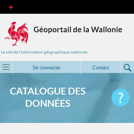
Géoportail de la Wallonie
Le site de l'information géographique wallonne
Se connecter
Contact
CATALOGUE DES
DONNÉES