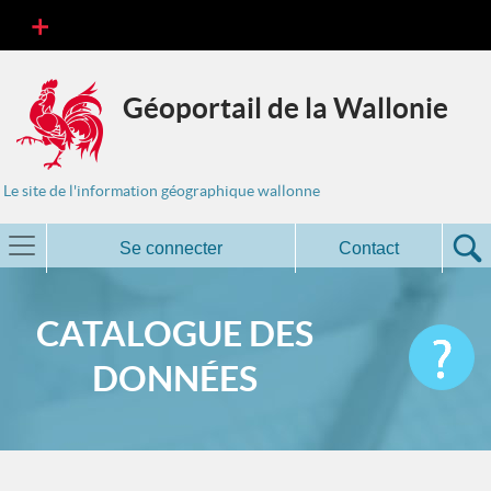
Géoportail de la Wallonie
Le site de l'information géographique wallonne
Se connecter
Contact
CATALOGUE DES
DONNÉES