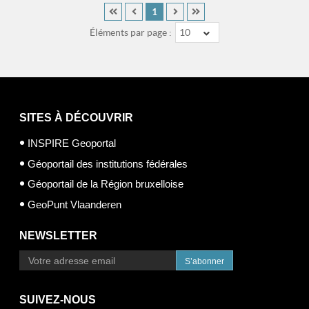
1
Éléments par page :
10
SITES À DÉCOUVRIR
INSPIRE Geoportal
Géoportail des institutions fédérales
Géoportail de la Région bruxelloise
GeoPunt Vlaanderen
NEWSLETTER
S’abonner
SUIVEZ-NOUS