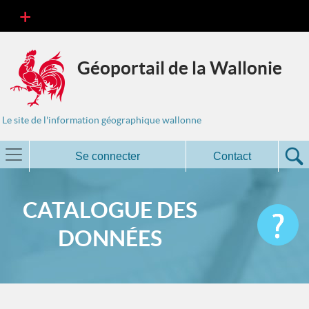
Géoportail de la Wallonie
Le site de l'information géographique wallonne
Se connecter
Contact
CATALOGUE DES
DONNÉES