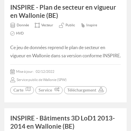
INSPIRE - Plan de secteur en vigueur
en Wallonie (BE)
Donnée
Vecteur
Public
Inspire
HVD
Ce jeu de données reprend le plan de secteur en
vigueur en Wallonie dans sa version conforme INSPIRE.
Mise à jour:
02/12/2022
Service public de Wallonie (SPW)
Carte
Service
Téléchargement
INSPIRE - Bâtiments 3D LoD1 2013-
2014 en Wallonie (BE)