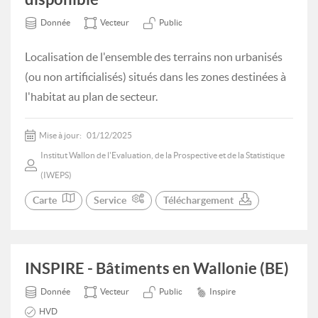
Donnée
Vecteur
Public
Localisation de l'ensemble des terrains non urbanisés
(ou non artificialisés) situés dans les zones destinées à
l'habitat au plan de secteur.
Mise à jour:
01/12/2025
Institut Wallon de l'Evaluation, de la Prospective et de la Statistique
(IWEPS)
Carte
Service
Téléchargement
INSPIRE - Bâtiments en Wallonie (BE)
Donnée
Vecteur
Public
Inspire
HVD