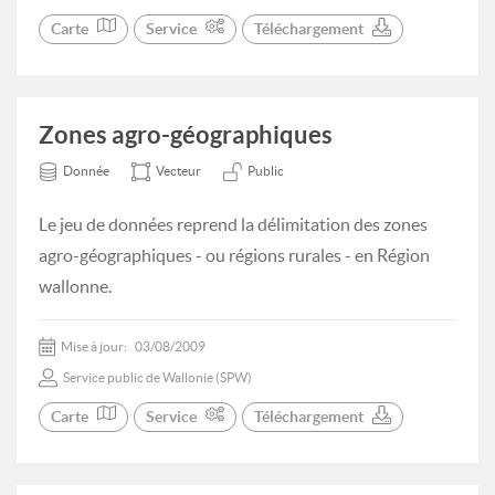
Carte
Service
Téléchargement
Zones agro-géographiques
Donnée
Vecteur
Public
Le jeu de données reprend la délimitation des zones
agro-géographiques - ou régions rurales - en Région
wallonne.
Mise à jour:
03/08/2009
Service public de Wallonie (SPW)
Carte
Service
Téléchargement