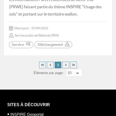
(PRWE) faisant partie du thème INSPIRE "Usage des
sols" et portant sur le territoire wallon.
Mise à jour:
07/09/2022
Service public de Wallonie (SPW)
Service
Téléchargement
1
Éléments par page :
10
SITES À DÉCOUVRIR
INSPIRE Geoportal