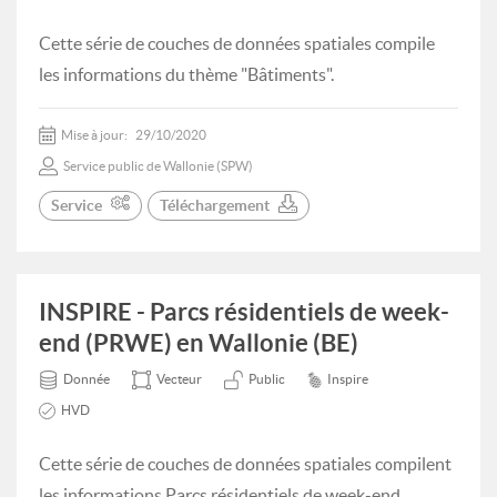
Cette série de couches de données spatiales compile
les informations du thème "Bâtiments".
Mise à jour:
29/10/2020
Service public de Wallonie (SPW)
Service
Téléchargement
INSPIRE - Parcs résidentiels de week-
end (PRWE) en Wallonie (BE)
Donnée
Vecteur
Public
Inspire
HVD
Cette série de couches de données spatiales compilent
les informations Parcs résidentiels de week-end