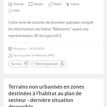
Donnée
Vecteur
Public
Inspire
HVD
Cette série de couches de données spatiales compile
les informations du thème "Bâtiments" ayant une
représentation 3D de type LoD1.
Mise à jour:
29/10/2020
Service public de Wallonie (SPW)
Service
Téléchargement
Terrains non urbanisés en zones
destinées à l'habitat au plan de
secteur - dernière situation
disponible