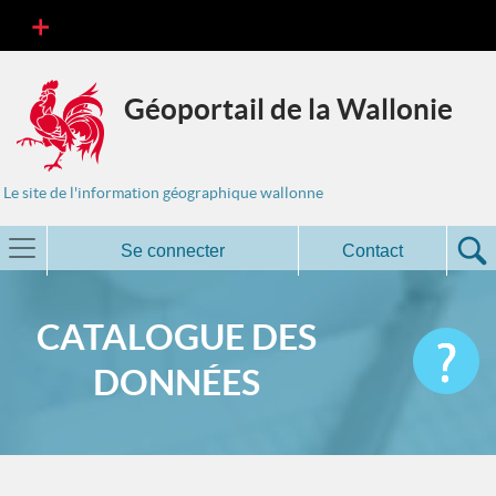
Géoportail de la Wallonie
Le site de l'information géographique wallonne
Se connecter
Contact
CATALOGUE DES
DONNÉES