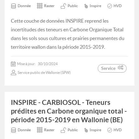
Donnée
Raster
Public
Inspire
HVD
Cette couche de données INSPIRE reprend les
incertitudes des teneurs en Carbone Organique Total
dans les sols sous cultures et prairies permanentes du
territoire wallon dans la période 2015-2019.
Mise à jour:
30/10/2024
Service
Service public de Wallonie (SPW)
INSPIRE - CARBIOSOL - Teneurs
prédites en Carbone organique total -
période 2015-2019 en Wallonie (BE)
Donnée
Raster
Public
Inspire
HVD