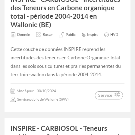
des Teneurs en Carbone organique
total - période 2004-2014 en
Wallonie (BE)
Donnée
Raster
Public
Inspire
HVD
Cette couche de données INSPIRE reprend les
incertitudes des teneurs en Carbone Organique Total
dans les sols sous cultures et prairies permanentes du
territoire wallon dans la période 2004-2014.
Mise à jour:
30/10/2024
Service
Service public de Wallonie (SPW)
INSPIRE - CARBIOSOL - Teneurs