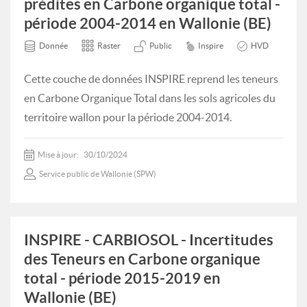
prédites en Carbone organique total -
période 2004-2014 en Wallonie (BE)
Donnée
Raster
Public
Inspire
HVD
Cette couche de données INSPIRE reprend les teneurs
en Carbone Organique Total dans les sols agricoles du
territoire wallon pour la période 2004-2014.
Mise à jour:
30/10/2024
Service public de Wallonie (SPW)
INSPIRE - CARBIOSOL - Incertitudes
des Teneurs en Carbone organique
total - période 2015-2019 en
Wallonie (BE)