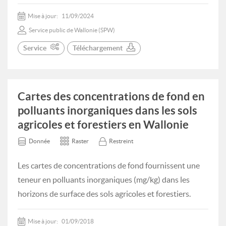
Mise à jour:
11/09/2024
Service public de Wallonie (SPW)
Service
Téléchargement
Cartes des concentrations de fond en
polluants inorganiques dans les sols
agricoles et forestiers en Wallonie
Donnée
Raster
Restreint
Les cartes de concentrations de fond fournissent une
teneur en polluants inorganiques (mg/kg) dans les
horizons de surface des sols agricoles et forestiers.
Mise à jour:
01/09/2018