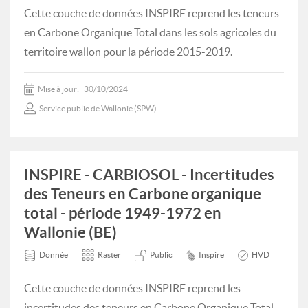
Cette couche de données INSPIRE reprend les teneurs
en Carbone Organique Total dans les sols agricoles du
territoire wallon pour la période 2015-2019.
Mise à jour:
30/10/2024
Service public de Wallonie (SPW)
INSPIRE - CARBIOSOL - Incertitudes
des Teneurs en Carbone organique
total - période 1949-1972 en
Wallonie (BE)
Donnée
Raster
Public
Inspire
HVD
Cette couche de données INSPIRE reprend les
incertitudes des teneurs en Carbone Organique Total