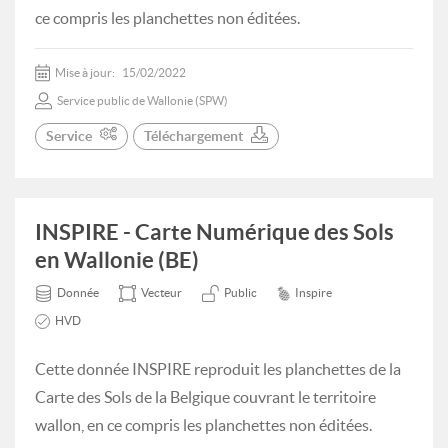
ce compris les planchettes non éditées.
Mise à jour:
15/02/2022
Service public de Wallonie (SPW)
Service
Téléchargement
INSPIRE - Carte Numérique des Sols
en Wallonie (BE)
Donnée
Vecteur
Public
Inspire
HVD
Cette donnée INSPIRE reproduit les planchettes de la
Carte des Sols de la Belgique couvrant le territoire
wallon, en ce compris les planchettes non éditées.