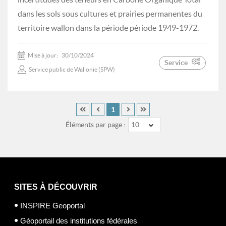
dans les sols sous cultures et prairies permanentes du
territoire wallon dans la période période 1949-1972.
Mise à jour:
30/10/2024
Service
Service public de Wallonie (SPW)
1
Éléments par page :
10
SITES À DÉCOUVRIR
INSPIRE Geoportal
Géoportail des institutions fédérales