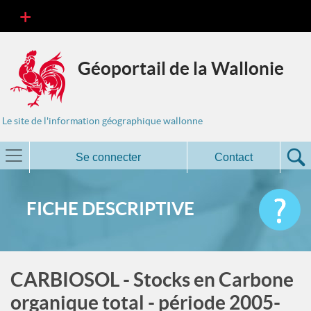
Géoportail de la Wallonie
Le site de l'information géographique wallonne
Se connecter
Contact
FICHE DESCRIPTIVE
CARBIOSOL - Stocks en Carbone
organique total - période 2005-