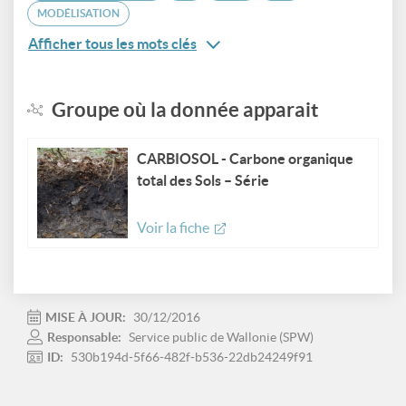
MODÉLISATION
Afficher tous les mots clés
Groupe où la donnée apparait
CARBIOSOL - Carbone organique
total des Sols – Série
Voir la fiche
MISE À JOUR:
30/12/2016
Responsable:
Service public de Wallonie (SPW)
ID:
530b194d-5f66-482f-b536-22db24249f91