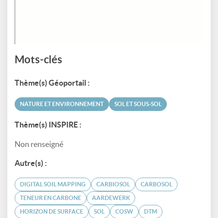
Mots-clés
Thème(s) Géoportail :
NATURE ET ENVIRONNEMENT
SOL ET SOUS-SOL
Thème(s) INSPIRE :
Non renseigné
Autre(s) :
DIGITAL SOIL MAPPING
CARBIOSOL
CARBOSOL
TENEUR EN CARBONE
AARDEWERK
HORIZON DE SURFACE
SOL
COSW
DTM