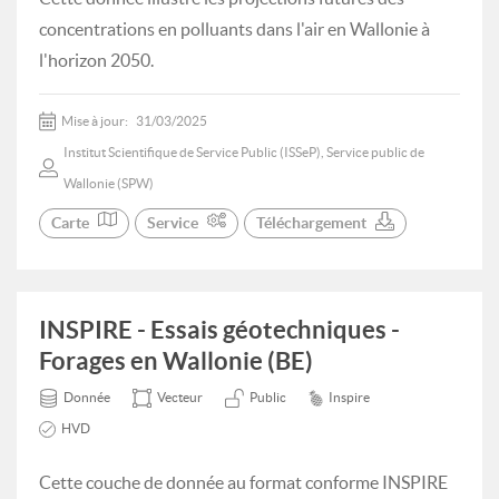
concentrations en polluants dans l'air en Wallonie à
l'horizon 2050.
Mise à jour:
31/03/2025
Institut Scientifique de Service Public (ISSeP), Service public de
Wallonie (SPW)
Carte
Service
Téléchargement
INSPIRE - Essais géotechniques -
Forages en Wallonie (BE)
Donnée
Vecteur
Public
Inspire
HVD
Cette couche de donnée au format conforme INSPIRE