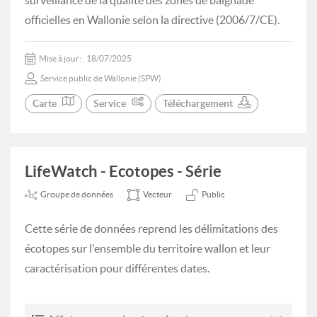
surveillance de la qualité des zones de baignade
officielles en Wallonie selon la directive (2006/7/CE).
Mise à jour:
18/07/2025
Service public de Wallonie (SPW)
Carte
Service
Téléchargement
LifeWatch - Ecotopes - Série
Groupe de données
Vecteur
Public
Cette série de données reprend les délimitations des
écotopes sur l'ensemble du territoire wallon et leur
caractérisation pour différentes dates.