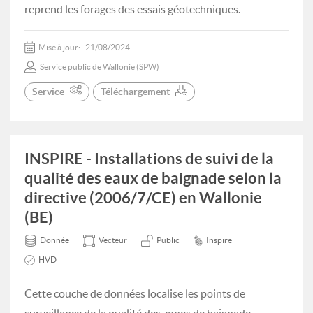
reprend les forages des essais géotechniques.
Mise à jour:
21/08/2024
Service public de Wallonie (SPW)
Service
Téléchargement
INSPIRE - Installations de suivi de la
qualité des eaux de baignade selon la
directive (2006/7/CE) en Wallonie
(BE)
Donnée
Vecteur
Public
Inspire
HVD
Cette couche de données localise les points de