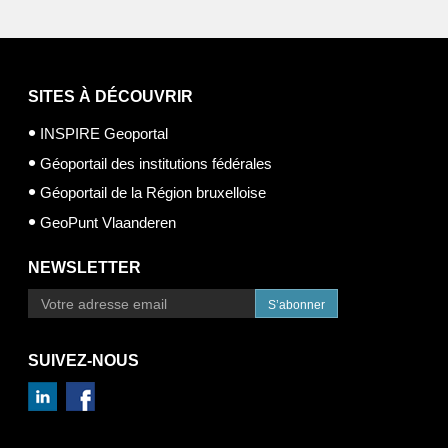
SITES À DÉCOUVRIR
INSPIRE Geoportal
Géoportail des institutions fédérales
Géoportail de la Région bruxelloise
GeoPunt Vlaanderen
NEWSLETTER
S’abonner
SUIVEZ-NOUS