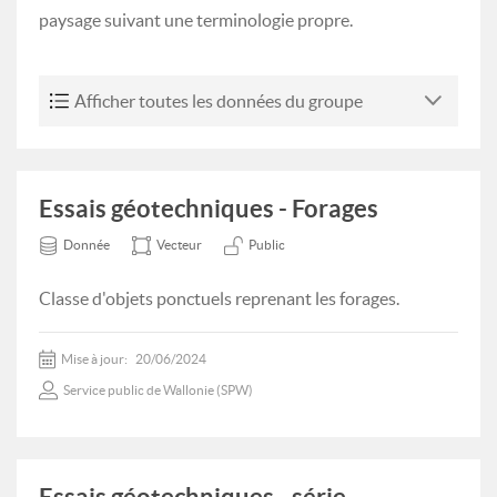
paysage suivant une terminologie propre.
Afficher toutes les données du groupe
Essais géotechniques - Forages
Donnée
Vecteur
Public
Classe d'objets ponctuels reprenant les forages.
Mise à jour:
20/06/2024
Service public de Wallonie (SPW)
Essais géotechniques - série