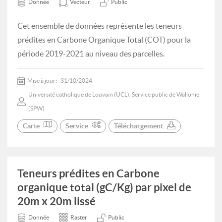
Donnée
Vecteur
Public
Cet ensemble de données représente les teneurs
prédites en Carbone Organique Total (COT) pour la
période 2019-2021 au niveau des parcelles.
Mise à jour:
31/10/2024
Université catholique de Louvain (UCL), Service public de Wallonie
(SPW)
Carte
Service
Téléchargement
Teneurs prédites en Carbone
organique total (gC/Kg) par pixel de
20m x 20m lissé
Donnée
Raster
Public