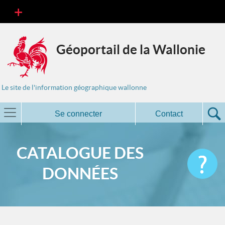
Géoportail de la Wallonie
Le site de l'information géographique wallonne
Se connecter
Contact
CATALOGUE DES
DONNÉES