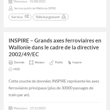
Mise à jour:
01/08/2025
Service public de Wallonie (SPW)
Service
Téléchargement
INSPIRE – Grands axes ferroviaires en
Wallonie dans le cadre de la directive
2002/49/EC
Donnée
Vecteur
Public
Inspire
HVD
Cette couche de données INSPIRE représente les axes
ferroviaires principaux (plus de 30000 passages de
train par an).
Mise à jour:
27/11/2025