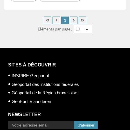
1
Éléments par page :
10
SITES À DÉCOUVRIR
INSPIRE Geoportal
Géoportail des institutions fédérales
Géoportail de la Région bruxelloise
GeoPunt Vlaanderen
NEWSLETTER
S’abonner