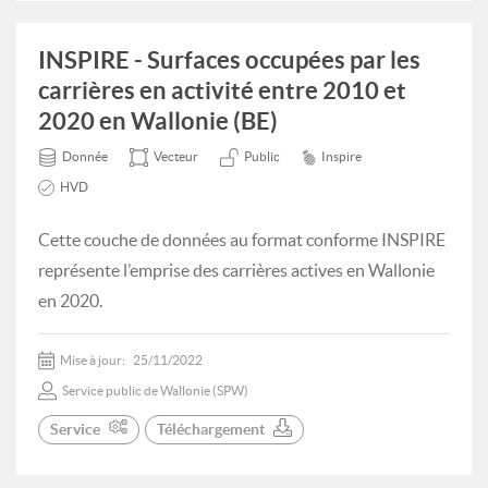
INSPIRE - Surfaces occupées par les
carrières en activité entre 2010 et
2020 en Wallonie (BE)
Donnée
Vecteur
Public
Inspire
HVD
Cette couche de données au format conforme INSPIRE
représente l’emprise des carrières actives en Wallonie
en 2020.
Mise à jour:
25/11/2022
Service public de Wallonie (SPW)
Service
Téléchargement