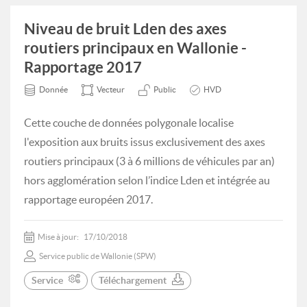
Niveau de bruit Lden des axes
routiers principaux en Wallonie -
Rapportage 2017
Donnée
Vecteur
Public
HVD
Cette couche de données polygonale localise
l'exposition aux bruits issus exclusivement des axes
routiers principaux (3 à 6 millions de véhicules par an)
hors agglomération selon l’indice Lden et intégrée au
rapportage européen 2017.
Mise à jour:
17/10/2018
Service public de Wallonie (SPW)
Service
Téléchargement