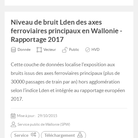
Niveau de bruit Lden des axes
ferroviaires principaux en Wallonie -
Rapportage 2017
Donnée
Vecteur
Public
HVD
Cette couche de données localise l'exposition aux
bruits issus des axes ferroviaires principaux (plus de
30000 passages de train par an) hors agglomération
selon l’indice Lden et intégrée au rapportage européen
2017.
Mise à jour:
29/10/2015
Service public de Wallonie (SPW)
Service
Téléchargement