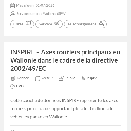
Mise à jour:
01/07/2026
Service public de Wallonie (SPW)
Carte
Service
Téléchargement
INSPIRE – Axes routiers principaux en
Wallonie dans le cadre de la directive
2002/49/EC
Donnée
Vecteur
Public
Inspire
HVD
Cette couche de données INSPIRE représente les axes
routiers principaux supportant plus de 3 millions de
véhicules par an en Wallonie.