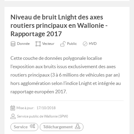
Niveau de bruit Lnight des axes
routiers principaux en Wallonie -
Rapportage 2017
Donnée
Vecteur
Public
HVD
Cette couche de données polygonale localise
l'exposition aux bruits issus exclusivement des axes
routiers principaux (3 à 6 millions de véhicules par an)
hors agglomération selon l’indice Lnight et intégrée au
rapportage européen 2017.
Mise à jour:
17/10/2018
Service public de Wallonie (SPW)
Service
Téléchargement