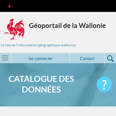
Géoportail de la Wallonie
Le site de l'information géographique wallonne
Se connecter
Contact
CATALOGUE DES
DONNÉES