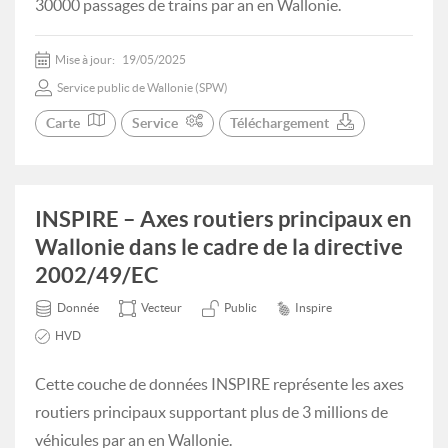
30000 passages de trains par an en Wallonie.
Mise à jour:
19/05/2025
Service public de Wallonie (SPW)
Carte
Service
Téléchargement
INSPIRE – Axes routiers principaux en
Wallonie dans le cadre de la directive
2002/49/EC
Donnée
Vecteur
Public
Inspire
HVD
Cette couche de données INSPIRE représente les axes
routiers principaux supportant plus de 3 millions de
véhicules par an en Wallonie.