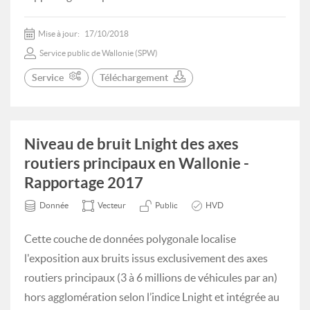
Mise à jour:
17/10/2018
Service public de Wallonie (SPW)
Service
Téléchargement
Niveau de bruit Lnight des axes
routiers principaux en Wallonie -
Rapportage 2017
Donnée
Vecteur
Public
HVD
Cette couche de données polygonale localise
l'exposition aux bruits issus exclusivement des axes
routiers principaux (3 à 6 millions de véhicules par an)
hors agglomération selon l’indice Lnight et intégrée au