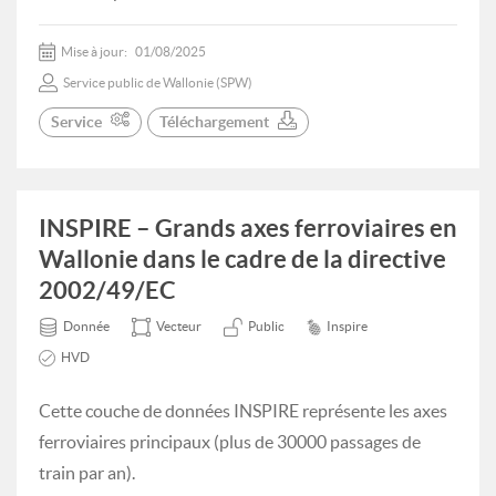
Mise à jour:
01/08/2025
Service public de Wallonie (SPW)
Service
Téléchargement
INSPIRE – Grands axes ferroviaires en
Wallonie dans le cadre de la directive
2002/49/EC
Donnée
Vecteur
Public
Inspire
HVD
Cette couche de données INSPIRE représente les axes
ferroviaires principaux (plus de 30000 passages de
train par an).