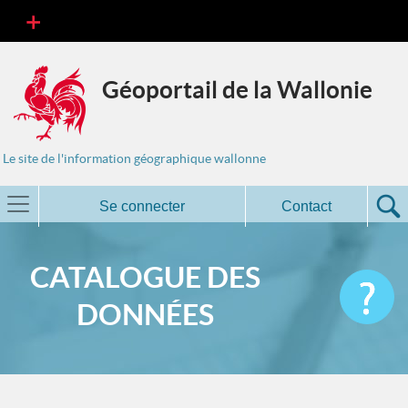
Géoportail de la Wallonie
Le site de l'information géographique wallonne
Se connecter
Contact
CATALOGUE DES
DONNÉES