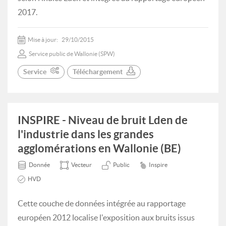
2017.
Mise à jour:
29/10/2015
Service public de Wallonie (SPW)
Service
Téléchargement
INSPIRE - Niveau de bruit Lden de
l'industrie dans les grandes
agglomérations en Wallonie (BE)
Donnée
Vecteur
Public
Inspire
HVD
Cette couche de données intégrée au rapportage
européen 2012 localise l'exposition aux bruits issus