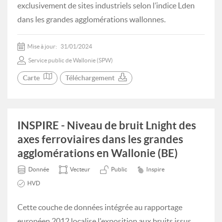
exclusivement de sites industriels selon l’indice Lden
dans les grandes agglomérations wallonnes.
Mise à jour:
31/01/2024
Service public de Wallonie (SPW)
Carte
Téléchargement
INSPIRE - Niveau de bruit Lnight des
axes ferroviaires dans les grandes
agglomérations en Wallonie (BE)
Donnée
Vecteur
Public
Inspire
HVD
Cette couche de données intégrée au rapportage
européen 2012 localise l'exposition aux bruits issus