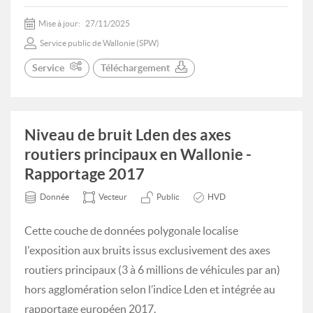
Mise à jour:
27/11/2025
Service public de Wallonie (SPW)
Service
Téléchargement
Niveau de bruit Lden des axes
routiers principaux en Wallonie -
Rapportage 2017
Donnée
Vecteur
Public
HVD
Cette couche de données polygonale localise
l'exposition aux bruits issus exclusivement des axes
routiers principaux (3 à 6 millions de véhicules par an)
hors agglomération selon l’indice Lden et intégrée au
rapportage européen 2017.