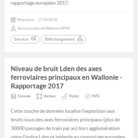
rapportage européen 2017.
Mise à jour:
17/10/2018
Service public de Wallonie (SPW)
Service
Téléchargement
Niveau de bruit Lden des axes
ferroviaires principaux en Wallonie -
Rapportage 2017
Donnée
Vecteur
Public
HVD
Cette couche de données localise l'exposition aux
bruits issus des axes ferroviaires principaux (plus de
30000 passages de train par an) hors agglomération
selon l’indice Lden et intégrée au rapportage européen